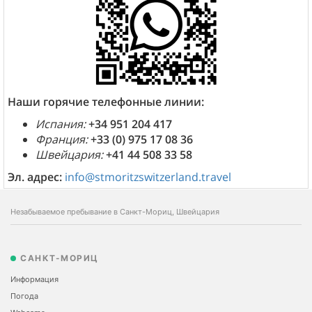
Наши горячие телефонные линии:
Испания:
+34 951 204 417
Франция:
+33 (0) 975 17 08 36
Швейцария:
+41 44 508 33 58
Эл. адрес:
info@stmoritzswitzerland.travel
Незабываемое пребывание в Санкт-Мориц, Швейцария
САНКТ-МОРИЦ
Информация
Погода