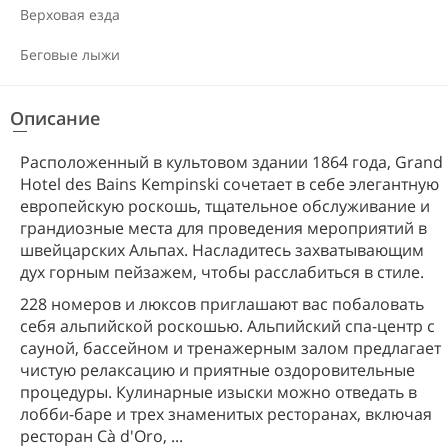
Верховая езда
Беговые лыжи
Описание
Расположенный в культовом здании 1864 года, Grand
Hotel des Bains Kempinski сочетает в себе элегантную
европейскую роскошь, тщательное обслуживание и
грандиозные места для проведения мероприятий в
швейцарских Альпах. Насладитесь захватывающим
дух горным пейзажем, чтобы расслабиться в стиле.
228 номеров и люксов приглашают вас побаловать
себя альпийской роскошью. Альпийский спа-центр с
сауной, бассейном и тренажерным залом предлагает
чистую релаксацию и приятные оздоровительные
процедуры. Кулинарные изыски можно отведать в
лобби-баре и трех знаменитых ресторанах, включая
ресторан Cà d'Oro,
...