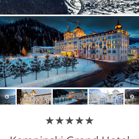
★★★★★