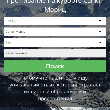
проживание на курорте Санкт-
Мориц
Поиск
Потому что наши гости ищут
уникальный отдых, который отражает
их личный образ жизни и
предпочтения