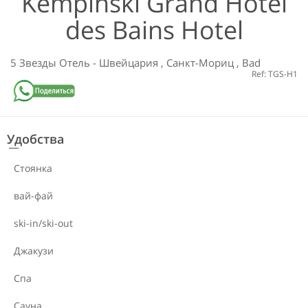
Kempinski Grand Hotel
des Bains Hotel
5 Звезды
Отель
-
Швейцария
,
Санкт-Мориц
,
Bad
Ref: TGS-H1
Удобства
Стоянка
вай-фай
ski-in/ski-out
Джакузи
Спа
Сауна