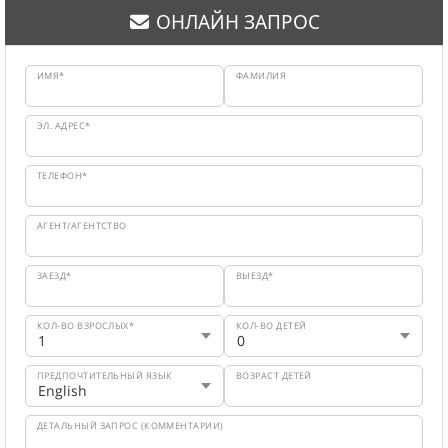
ОНЛАЙН ЗАПРОС
ИМЯ*
ФАМИЛИЯ
ЭЛ. АДРЕС*
ТЕЛЕФОН*
АГЕНТ/АГЕНТСТВО
ЗАЕЗД*
ВЫЕЗД*
КОЛ-ВО ВЗРОСЛЫХ*
КОЛ-ВО ДЕТЕЙ
ПРЕДПОЧТИТЕЛЬНЫЙ ЯЗЫК
ВОЗРАСТ ДЕТЕЙ
ДЕТАЛЬНЫЙ ЗАПРОС (КОММЕНТАРИИ)