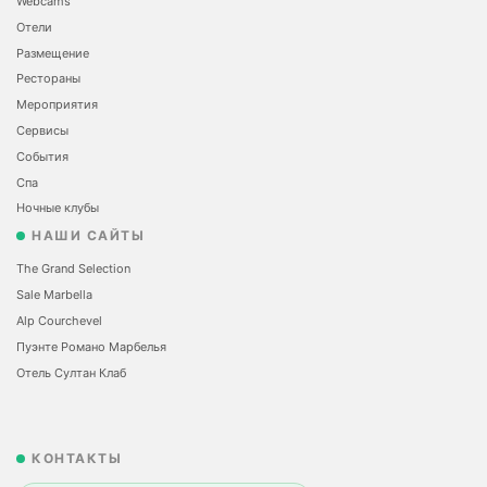
Webcams
Отели
Размещение
Рестораны
Мероприятия
Сервисы
События
Спа
Ночные клубы
НАШИ САЙТЫ
The Grand Selection
Sale Marbella
Alp Courchevel
Пуэнте Романо Марбелья
Отель Султан Клаб
КОНТАКТЫ