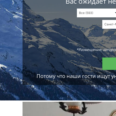
Вас ожидает н
*Размещение, которое
Потому что наши гости ищут у