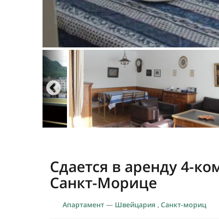
Сдается в аренду 4-ко
Санкт-Морице
Апартамент
—
Швейцария
,
Санкт-мориц