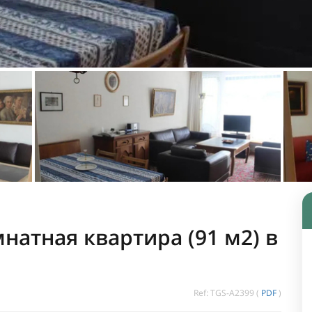
мнатная квартира (91 м2) в
Ref: TGS-A2399 (
PDF
)