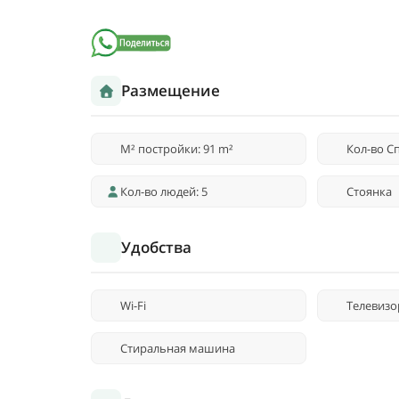
Размещение
M² постройки: 91 m²
Кол-во Сп
Кол-во людей: 5
Стоянка
Удобства
Wi-Fi
Телевизо
Стиральная машина