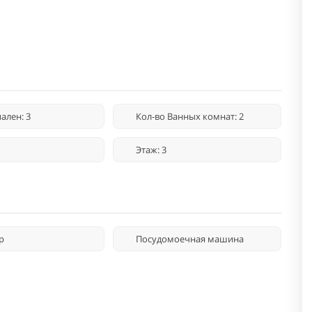
ален: 3
Кол-во Ванных комнат: 2
Этаж: 3
р
Посудомоечная машина