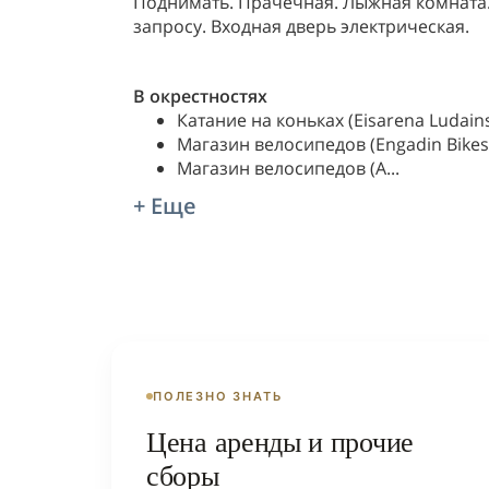
Поднимать. Прачечная. Лыжная комната
запросу. Входная дверь электрическая.
В окрестностях
Катание на коньках (Eisarena Ludains
Магазин велосипедов (Engadin Bikes)
Магазин велосипедов (A
...
+ Еще
ПОЛЕЗНО ЗНАТЬ
Цена аренды и прочие
сборы