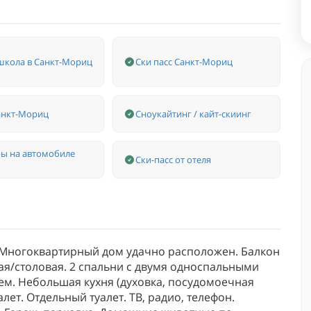
школа в Санкт-Мориц
Ски пасс Санкт-Мориц
анкт-Мориц
Сноукайтинг / кайт-скиинг
ы на автомобиле
Ски-пасс от отеля
е. Многоквартирный дом удачно расположен. Балкон
я/столовая. 2 спальни с двумя односпальными
ем. Небольшая кухня (духовка, посудомоечная
лет. Отдельный туалет. ТВ, радио, телефон.