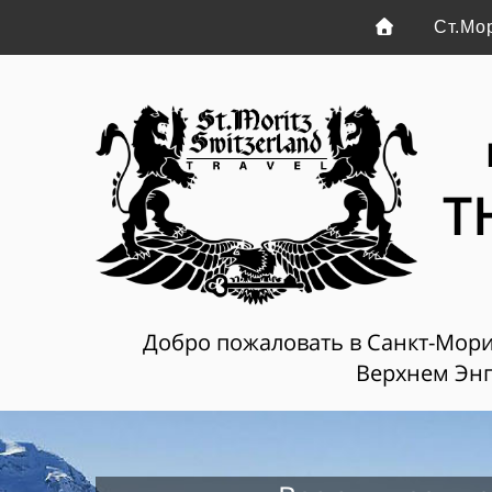
Ст.Мо
T
Добро пожаловать в Санкт-Мориц
Верхнем Энг