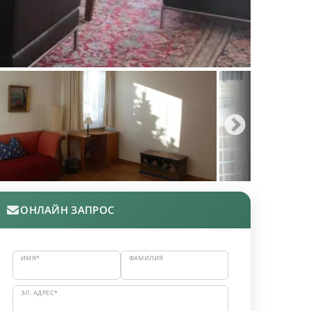
ОНЛАЙН ЗАПРОС
ИМЯ*
ФАМИЛИЯ
ЭЛ. АДРЕС*