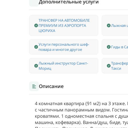
Дополнительные услуги
ТРАНСФЕР НА АВТОМОБИЛЕ
ПРЕМИУМ ИЗ АЭРОПОРТА
Лыжная 
ЦЮРИХА
Услуги персонального шеф-
Гиды в С
повара и многое другое
Лыжный инструктор Санкт-
Трансфер
Мориц
Такси
Описание
4 комнатная квартира (91 м2) на 3 этаж
с частичным панорамным видом. Гостина
кроватями. 1 одноместная спальня с душ
машина, кофеварка). Ванна/душ, биде, туа