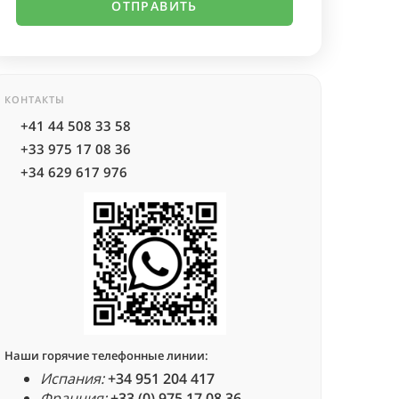
КОНТАКТЫ
+41 44 508 33 58
+33 975 17 08 36
+34 629 617 976
Наши горячие телефонные линии:
Испания:
+34 951 204 417
Франция:
+33 (0) 975 17 08 36