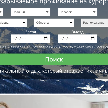
езабываемое проживание на курор
Заезд
Выезд
 не отображается при поиске доступности, может быть провере
Поиск
никальный отдых, который отражает их личн