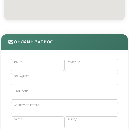
ОНЛАЙН ЗАПРОС
ИМЯ*
ФАМИЛИЯ
ЭЛ. АДРЕС*
ТЕЛЕФОН*
АГЕНТ/АГЕНТСТВО
ЗАЕЗД*
ВЫЕЗД*