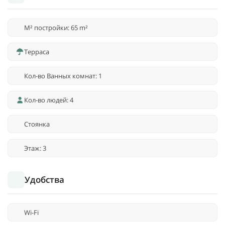
M² постройки: 65 m²
Терраса
Кол-во Ванных комнат: 1
Кол-во людей: 4
Стоянка
Этаж: 3
Удобства
Wi-Fi