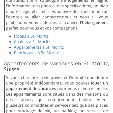
Consultez notre catalogue de
logements
en ligne,
l'information, des photos, des spécifications, un plan
d'adressage, etc ; et si vous avez des questions sur
l'endroit où aller contactez-nous et nous s'il vous
plaît, nous vous aiderons à trouver
l'hébergement
parfait pour vous et vos compagnons.
Hôtels à St. Moritz
Chalets à St. Moritz
Appartements à St. Moritz
Penthouses à St. Moritz
Appartements de vacances en St. Moritz,
Suisse
Si vous cherchez la vie privée et l'intimité que donne
une propriété indépendante, vous pouvez
louer un
appartement de vacances
pour vous et votre famille.
Les
appartements
sont situés dans des maisons ou
des stations qui comprennent habituellement
plusieurs commodités et services tels que des places
pour stockage de ski, un parking, un service de