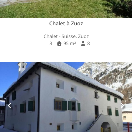
Chalet à Zuoz
Chalet - Suisse, Zuoz
3
95 m²
8