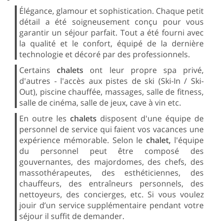
Élégance, glamour et sophistication. Chaque petit
détail a été soigneusement conçu pour vous
garantir un séjour parfait. Tout a été fourni avec
la qualité et le confort, équipé de la dernière
technologie et décoré par des professionnels.
Certains
chalets
ont leur propre spa privé,
d'autres - l'accès aux pistes de ski (Ski-In / Ski-
Out), piscine chauffée, massages, salle de fitness,
salle de cinéma, salle de jeux, cave à vin etc.
En outre les
chalets
disposent d'une équipe de
personnel de service qui faient vos vacances une
expérience mémorable. Selon le
chalet,
l'équipe
du personnel peut être composé des
gouvernantes, des majordomes, des chefs, des
massothérapeutes, des esthéticiennes, des
chauffeurs, des entraîneurs personnels, des
nettoyeurs, des concierges, etc. Si vous voulez
jouir d’un service supplémentaire pendant votre
séjour il suffit de demander.