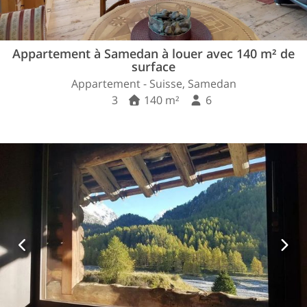
Appartement à Samedan à louer avec 140 m² de
surface
Appartement - Suisse, Samedan
3
140 m²
6