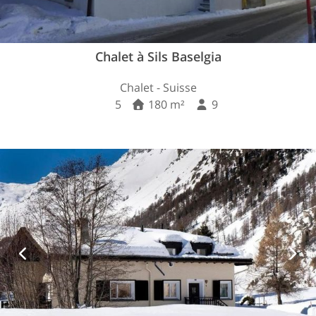
Chalet à Sils Baselgia
Chalet - Suisse
5
180 m²
9