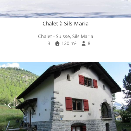
Chalet à Sils Maria
Chalet - Suisse, Sils Maria
3
120 m²
8