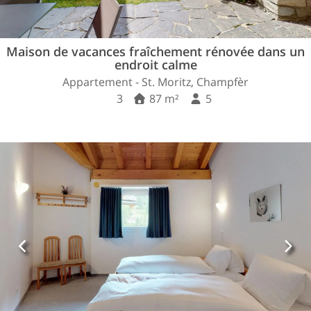
Maison de vacances fraîchement rénovée dans un
endroit calme
Appartement - St. Moritz, Champfèr
3
87 m²
5