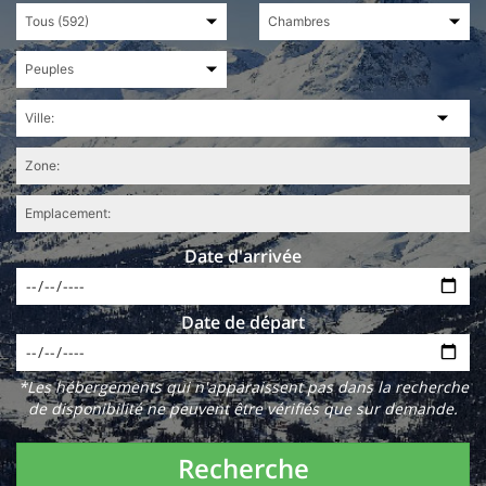
Date d'arrivée
Date de départ
*Les hébergements qui n'apparaissent pas dans la recherche
de disponibilité ne peuvent être vérifiés que sur demande.
Recherche