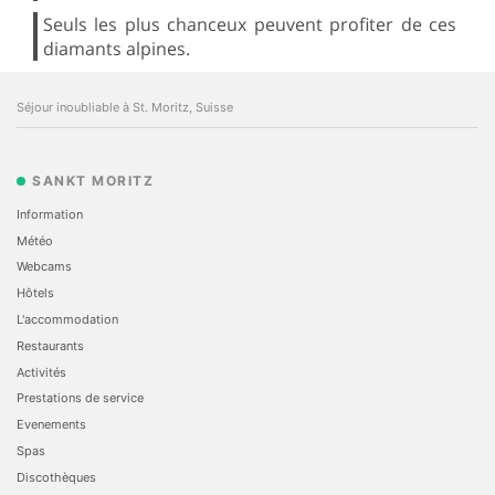
Seuls les plus chanceux peuvent profiter de ces
diamants alpines.
Séjour inoubliable à St. Moritz, Suisse
SANKT MORITZ
Information
Météo
Webcams
Hôtels
L'accommodation
Restaurants
Activités
Prestations de service
Evеnements
Spas
Discothèques