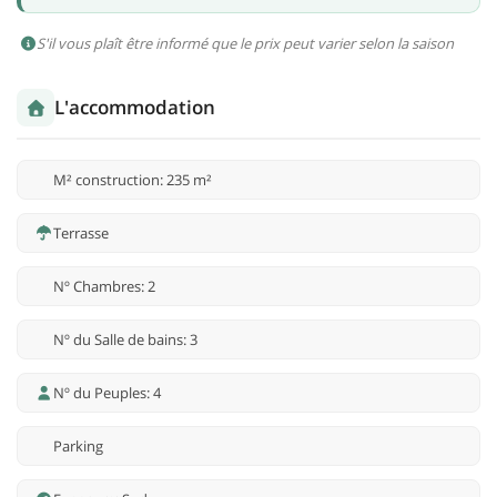
S'il vous plaît être informé que le prix peut varier selon la saison
L'accommodation
M² construction: 235 m²
Terrasse
Nº Chambres: 2
Nº du Salle de bains: 3
Nº du Peuples: 4
Parking