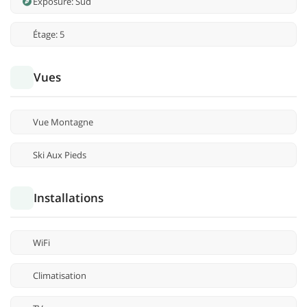
Exposure: Sud
Étage: 5
Vues
Vue Montagne
Ski Aux Pieds
Installations
WiFi
Climatisation