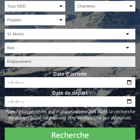
Date d'arrivée
Date de départ
*Les hébergements qui n'apparaissent pas dans la recherche
de disponibilité ne peuvent être vérifiés que sur demande.
Recherche