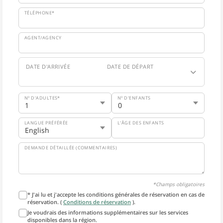
TÉLÉPHONE*
AGENT/AGENCY
DATE D'ARRIVÉE
DATE DE DÉPART
Nº D'ADULTES*
Nº D'ENFANTS
LANGUE PRÉFÉRÉE
L'ÂGE DES ENFANTS
DEMANDE DÉTAILLÉE (COMMENTAIRES)
*Champs obligatoires
* J'ai lu et j'accepte les conditions générales de réservation en cas de
réservation. (
Conditions de réservation
).
Je voudrais des informations supplémentaires sur les services
disponibles dans la région.