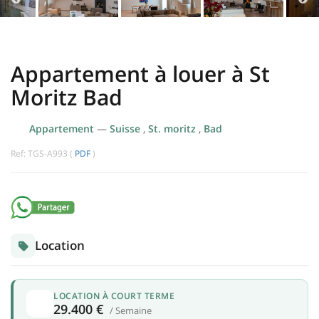
Appartement à louer à St
Moritz Bad
Appartement
—
Suisse
,
St. moritz
,
Bad
Ref: TGS-A993 (
PDF
)
Location
LOCATION À COURT TERME
29.400 €
/ Semaine