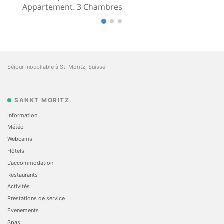
Appartement. 3 Chambres
Séjour inoubliable à St. Moritz, Suisse
SANKT MORITZ
Information
Météo
Webcams
Hôtels
L'accommodation
Restaurants
Activités
Prestations de service
Evеnements
Spas