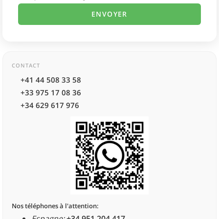
CONTACT
+41 44 508 33 58
+33 975 17 08 36
+34 629 617 976
Nos téléphones à l'attention:
Espagne:
+34 951 204 417