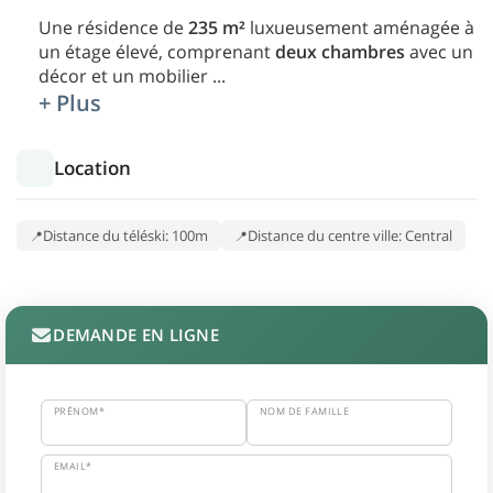
Une résidence de
235 m²
luxueusement aménagée à
un étage élevé, comprenant
deux chambres
avec un
décor et un mobilier
...
+ Plus
Location
Distance du téléski: 100m
Distance du centre ville: Central
DEMANDE EN LIGNE
PRÉNOM*
NOM DE FAMILLE
EMAIL*