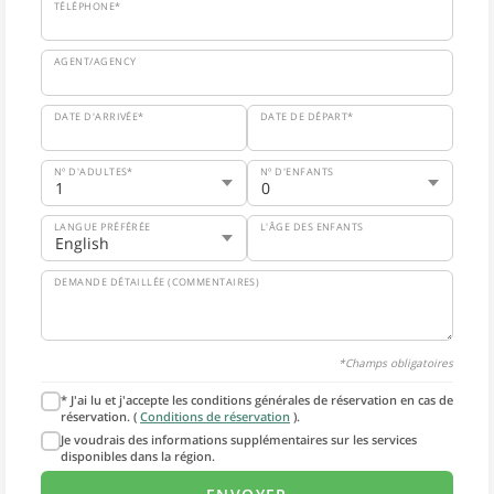
TÉLÉPHONE*
AGENT/AGENCY
DATE D'ARRIVÉE*
DATE DE DÉPART*
Nº D'ADULTES*
Nº D'ENFANTS
LANGUE PRÉFÉRÉE
L'ÂGE DES ENFANTS
DEMANDE DÉTAILLÉE (COMMENTAIRES)
*Champs obligatoires
* J'ai lu et j'accepte les conditions générales de réservation en cas de
réservation. (
Conditions de réservation
).
Je voudrais des informations supplémentaires sur les services
disponibles dans la région.