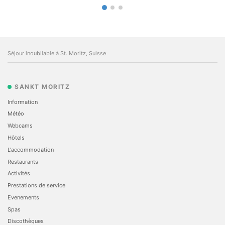
Séjour inoubliable à St. Moritz, Suisse
SANKT MORITZ
Information
Météo
Webcams
Hôtels
L'accommodation
Restaurants
Activités
Prestations de service
Evеnements
Spas
Discothèques