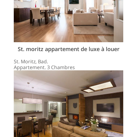
St. moritz appartement de luxe à louer
St. Moritz, Bad.
Appartement. 3 Chambres