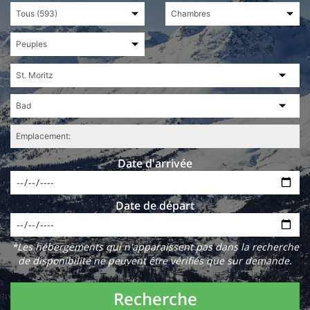
Date d'arrivée
Date de départ
*Les hébergements qui n'apparaissent pas dans la recherche
de disponibilité ne peuvent être vérifiés que sur demande.
Recherche