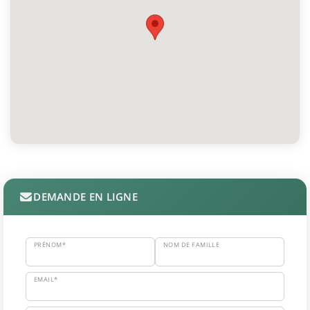
DEMANDE EN LIGNE
PRÉNOM*
NOM DE FAMILLE
EMAIL*