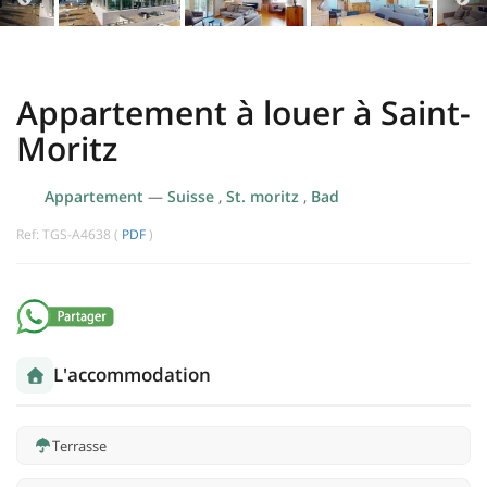
Appartement à louer à Saint-
Moritz
Appartement
—
Suisse
,
St. moritz
,
Bad
Ref: TGS-A4638 (
PDF
)
L'accommodation
Terrasse