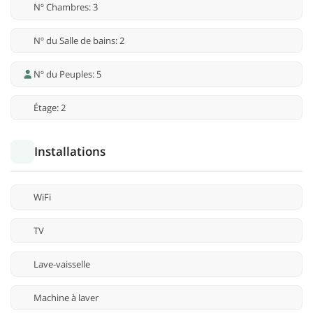
Nº Chambres: 3
Nº du Salle de bains: 2
Nº du Peuples: 5
Étage: 2
Installations
WiFi
TV
Lave-vaisselle
Machine à laver