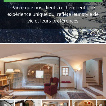
Parce que nos clients recherchent une
expérience unique qui reflète leur style de
vie et leurs préférences