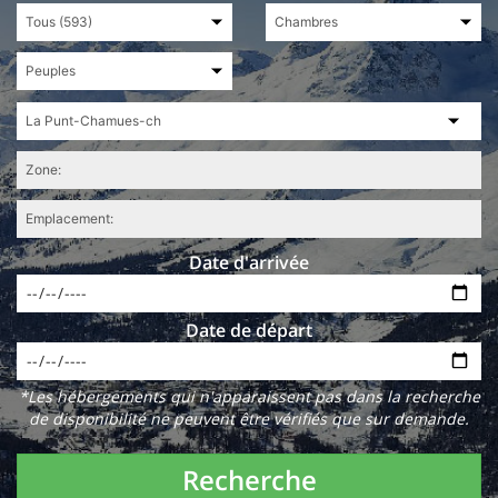
Date d'arrivée
Date de départ
*Les hébergements qui n'apparaissent pas dans la recherche
de disponibilité ne peuvent être vérifiés que sur demande.
Recherche