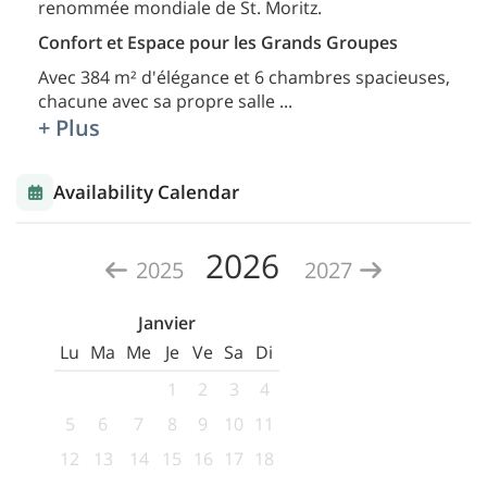
renommée mondiale de St. Moritz.
Confort et Espace pour les Grands Groupes
Avec 384 m² d'élégance et 6 chambres spacieuses,
chacune avec sa propre salle
...
+ Plus
Availability Calendar
2026
2025
2027
Janvier
Lu
Ma
Me
Je
Ve
Sa
Di
1
2
3
4
5
6
7
8
9
10
11
12
13
14
15
16
17
18