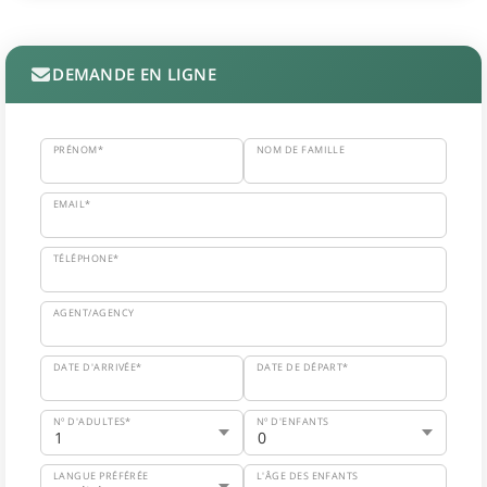
DEMANDE EN LIGNE
PRÉNOM*
NOM DE FAMILLE
EMAIL*
TÉLÉPHONE*
AGENT/AGENCY
DATE D'ARRIVÉE*
DATE DE DÉPART*
Nº D'ADULTES*
Nº D'ENFANTS
LANGUE PRÉFÉRÉE
L'ÂGE DES ENFANTS