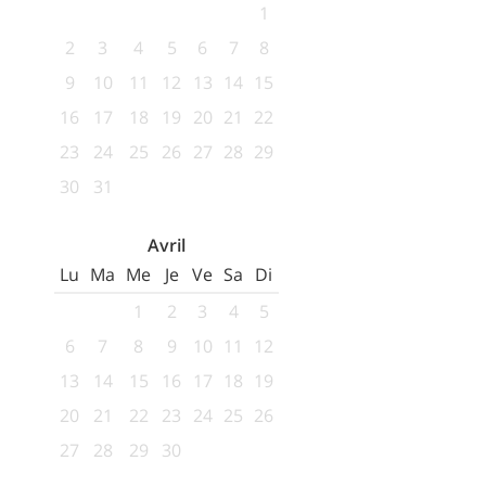
1
2
3
4
5
6
7
8
9
10
11
12
13
14
15
16
17
18
19
20
21
22
23
24
25
26
27
28
29
30
31
Avril
Lu
Ma
Me
Je
Ve
Sa
Di
1
2
3
4
5
6
7
8
9
10
11
12
13
14
15
16
17
18
19
20
21
22
23
24
25
26
27
28
29
30