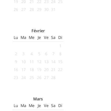
19
20
21
22
23
24
25
26
27
28
29
30
31
Février
Lu
Ma
Me
Je
Ve
Sa
Di
1
2
3
4
5
6
7
8
9
10
11
12
13
14
15
16
17
18
19
20
21
22
23
24
25
26
27
28
Mars
Lu
Ma
Me
Je
Ve
Sa
Di