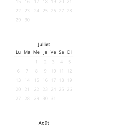
15
16
17
18
19
20
21
22
23
24
25
26
27
28
29
30
Julliet
Lu
Ma
Me
Je
Ve
Sa
Di
1
2
3
4
5
6
7
8
9
10
11
12
13
14
15
16
17
18
19
20
21
22
23
24
25
26
27
28
29
30
31
Août