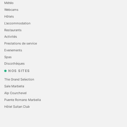
Météo
Webcams
Hôtels
L'accommodation
Restaurants
Activités
Prestations de service
Evеnements
Spas
Discothèques
NOS SITES
The Grand Selection
Sale Marbella
Alp Courchevel
Puente Romano Marbella
Hôtel Sultan Club