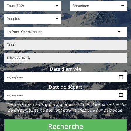
Date d'arrivée
Date de départ
*Les hébergements qui n'apparaissent pas dans la recherche
de disponibilité ne peuvent être vérifiés que sur demande.
Recherche