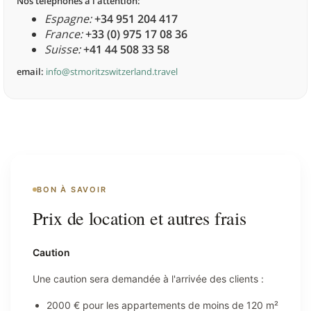
Nos téléphones à l'attention:
Espagne:
+34 951 204 417
France:
+33 (0) 975 17 08 36
Suisse:
+41 44 508 33 58
email:
info@stmoritzswitzerland.travel
BON À SAVOIR
Prix de location et autres frais
Caution
Une caution sera demandée à l'arrivée des clients :
2000 € pour les appartements de moins de 120 m²