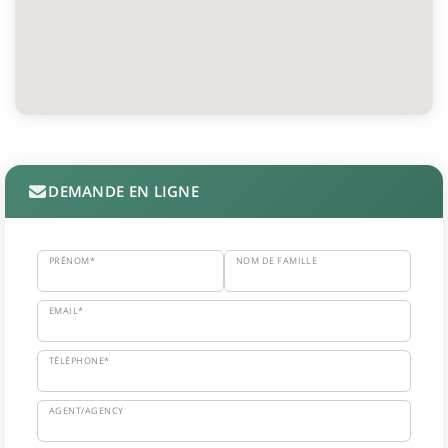
DEMANDE EN LIGNE
PRÉNOM*
NOM DE FAMILLE
EMAIL*
TÉLÉPHONE*
AGENT/AGENCY