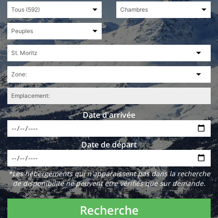
Date d'arrivée
Date de départ
*Les hébergements qui n'apparaissent pas dans la recherche
de disponibilité ne peuvent être vérifiés que sur demande.
Recherche