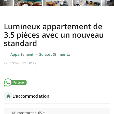
Lumineux appartement de
3.5 pièces avec un nouveau
standard
Appartement
—
Suisse
,
St. moritz
Ref: TGS-A2802 (
PDF
)
L'accommodation
M² construction: 65 m²