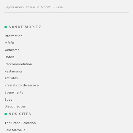
Séjour inoubliable à St. Moritz, Suisse
SANKT MORITZ
Information
Météo
Webcams
Hôtels
L'accommodation
Restaurants
Activités
Prestations de service
Evеnements
Spas
Discothèques
NOS SITES
The Grand Selection
Sale Marbella