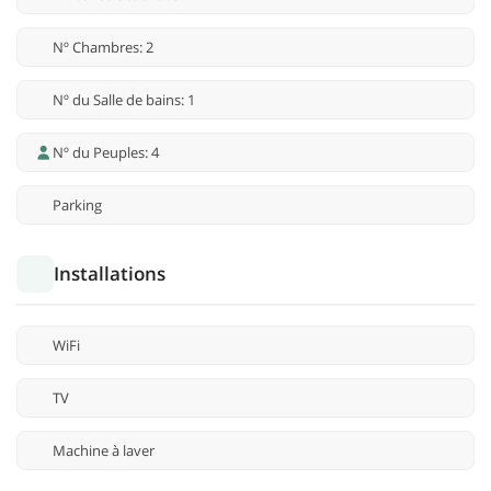
Nº Chambres: 2
Nº du Salle de bains: 1
Nº du Peuples: 4
Parking
Installations
WiFi
TV
Machine à laver