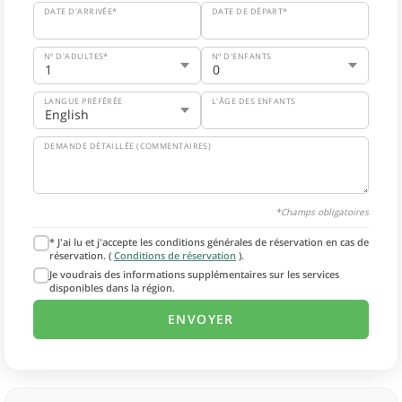
DATE D'ARRIVÉE*
DATE DE DÉPART*
Nº D'ADULTES*
Nº D'ENFANTS
LANGUE PRÉFÉRÉE
L'ÂGE DES ENFANTS
DEMANDE DÉTAILLÉE (COMMENTAIRES)
*Champs obligatoires
* J'ai lu et j'accepte les conditions générales de réservation en cas de
réservation. (
Conditions de réservation
).
Je voudrais des informations supplémentaires sur les services
disponibles dans la région.