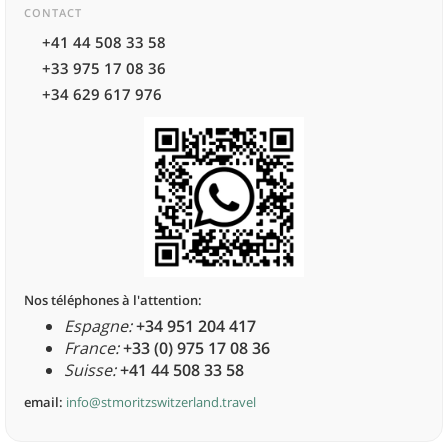
CONTACT
+41 44 508 33 58
+33 975 17 08 36
+34 629 617 976
Nos téléphones à l'attention:
Espagne:
+34 951 204 417
France:
+33 (0) 975 17 08 36
Suisse:
+41 44 508 33 58
email:
info@stmoritzswitzerland.travel