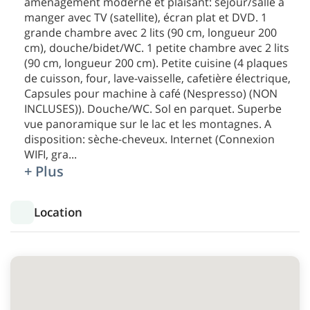
aménagement moderne et plaisant: séjour/salle à
manger avec TV (satellite), écran plat et DVD. 1
grande chambre avec 2 lits (90 cm, longueur 200
cm), douche/bidet/WC. 1 petite chambre avec 2 lits
(90 cm, longueur 200 cm). Petite cuisine (4 plaques
de cuisson, four, lave-vaisselle, cafetière électrique,
Capsules pour machine à café (Nespresso) (NON
INCLUSES)). Douche/WC. Sol en parquet. Superbe
vue panoramique sur le lac et les montagnes. A
disposition: sèche-cheveux. Internet (Connexion
WIFI, gra
...
+ Plus
Location