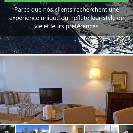
Parce que nos clients recherchent une
expérience unique qui reflète leur style de
vie et leurs préférences