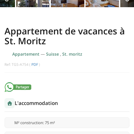
Appartement de vacances à
St. Moritz
Appartement
—
Suisse
,
St. moritz
Ref: TGS-A754 (
PDF
)
L'accommodation
M² construction: 75 m²