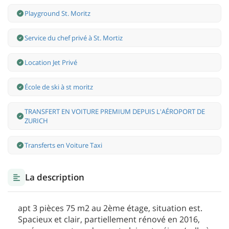
Playground St. Moritz
Service du chef privé à St. Mortiz
Location Jet Privé
École de ski à st moritz
TRANSFERT EN VOITURE PREMIUM DEPUIS L'AÉROPORT DE
ZURICH
Transferts en Voiture Taxi
La description
apt 3 pièces 75 m2 au 2ème étage, situation est.
Spacieux et clair, partiellement rénové en 2016,