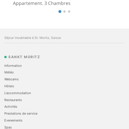
Appartement. 3 Chambres
Séjour inoubliable à St. Moritz, Suisse
SANKT MORITZ
Information
Météo
Webcams
Hôtels
L'accommodation
Restaurants
Activités
Prestations de service
Evеnements
Spas