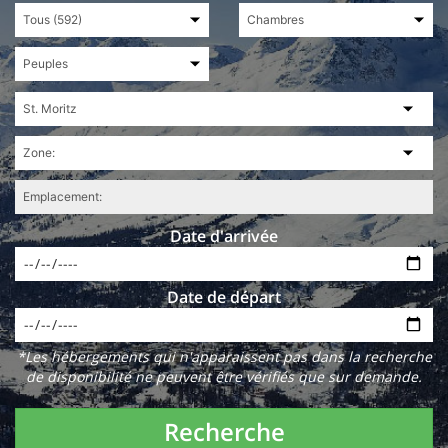
Date d'arrivée
Date de départ
*Les hébergements qui n'apparaissent pas dans la recherche
de disponibilité ne peuvent être vérifiés que sur demande.
Recherche