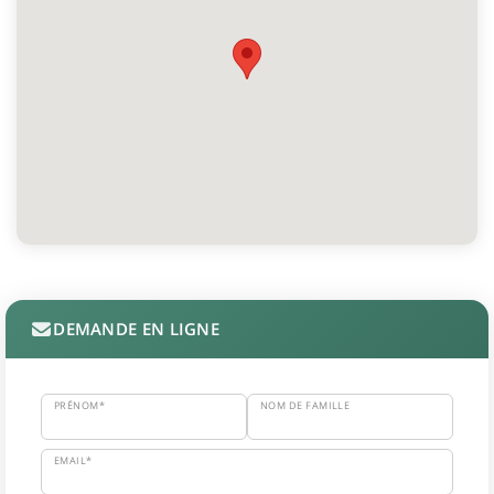
DEMANDE EN LIGNE
PRÉNOM*
NOM DE FAMILLE
EMAIL*