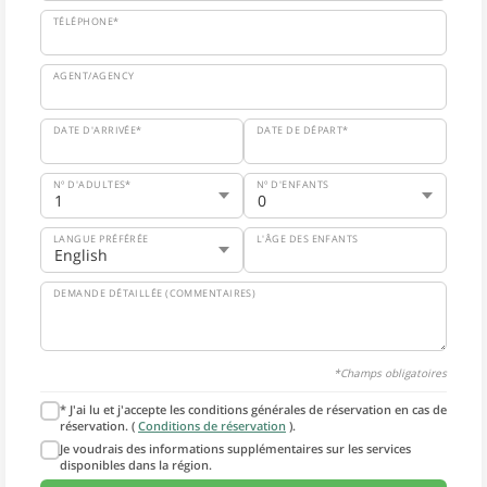
TÉLÉPHONE*
AGENT/AGENCY
DATE D'ARRIVÉE*
DATE DE DÉPART*
Nº D'ADULTES*
Nº D'ENFANTS
LANGUE PRÉFÉRÉE
L'ÂGE DES ENFANTS
DEMANDE DÉTAILLÉE (COMMENTAIRES)
*Champs obligatoires
* J'ai lu et j'accepte les conditions générales de réservation en cas de
réservation. (
Conditions de réservation
).
Je voudrais des informations supplémentaires sur les services
disponibles dans la région.