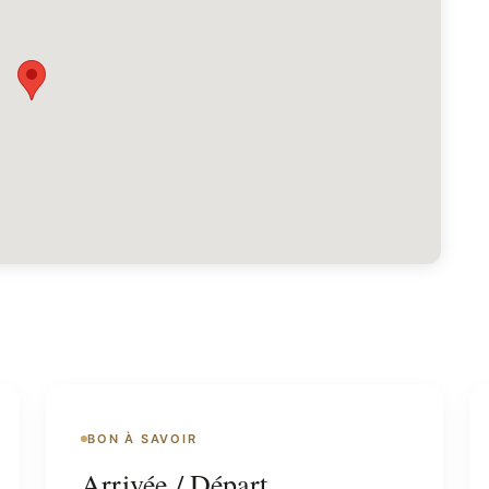
BON À SAVOIR
Arrivée / Départ