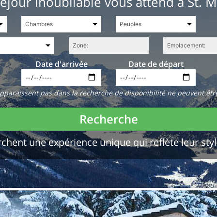
éjour inoubliable vous attend à St. M
Date d'arrivée
Date de départ
paraissent pas dans la recherche de disponibilité ne peuvent êtr
Recherche
chent une expérience unique qui reflète leur styl