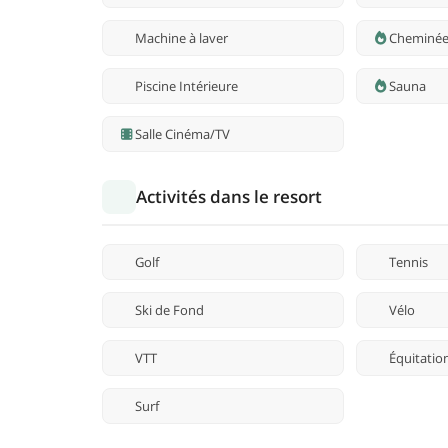
Machine à laver
Cheminé
Piscine Intérieure
Sauna
Salle Cinéma/TV
Activités dans le resort
Golf
Tennis
Ski de Fond
Vélo
VTT
Équitatio
Surf