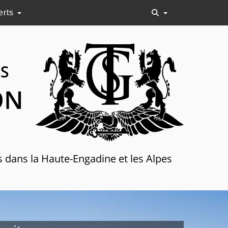
erts
NS
ON
s dans la Haute-Engadine et les Alpes