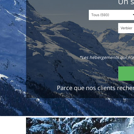
Un s
*Les hébergements qui n'ap
Parce que nos clients recher