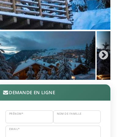
DEMANDE EN LIGNE
PRÉNOM*
NOM DE FAMILLE
EMAIL*