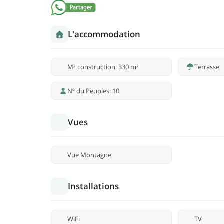
L'accommodation
M² construction: 330 m²
Terrasse
Nº du Peuples: 10
Vues
Vue Montagne
Installations
WiFi
TV