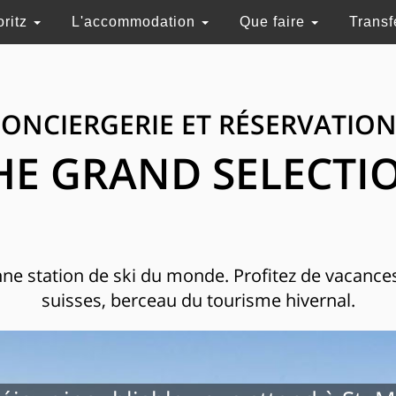
oritz
L'accommodation
Que faire
Transf
ONCIERGERIE ET RÉSERVATIO
HE GRAND SELECTI
enne station de ski du monde. Profitez de vacance
suisses, berceau du tourisme hivernal.