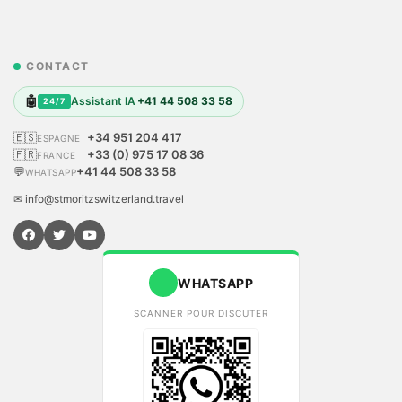
CONTACT
🤖
Assistant IA
+41 44 508 33 58
24/7
🇪🇸
+34 951 204 417
ESPAGNE
🇫🇷
+33 (0) 975 17 08 36
FRANCE
💬
+41 44 508 33 58
WHATSAPP
✉ info@stmoritzswitzerland.travel
WHATSAPP
SCANNER POUR DISCUTER