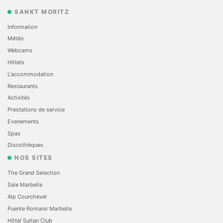
SANKT MORITZ
Information
Météo
Webcams
Hôtels
L'accommodation
Restaurants
Activités
Prestations de service
Evеnements
Spas
Discothèques
NOS SITES
The Grand Selection
Sale Marbella
Alp Courchevel
Puente Romano Marbella
Hôtel Sultan Club