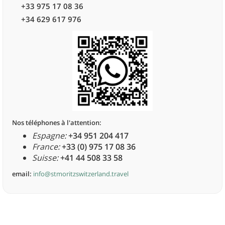
+33 975 17 08 36
+34 629 617 976
Nos téléphones à l'attention:
Espagne:
+34 951 204 417
France:
+33 (0) 975 17 08 36
Suisse:
+41 44 508 33 58
email:
info@stmoritzswitzerland.travel