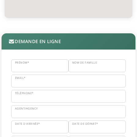
DEMANDE EN LIGNE
PRÉNOM*
NOM DE FAMILLE
EMAIL*
TÉLÉPHONE*
AGENT/AGENCY
DATE D'ARRIVÉE*
DATE DE DÉPART*