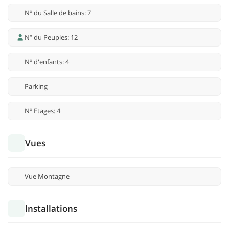
Nº du Salle de bains: 7
Nº du Peuples: 12
Nº d'enfants: 4
Parking
Nº Etages: 4
Vues
Vue Montagne
Installations