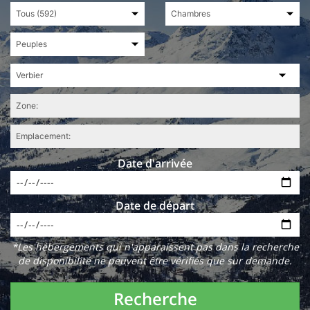
Date d'arrivée
Date de départ
*Les hébergements qui n'apparaissent pas dans la recherche
de disponibilité ne peuvent être vérifiés que sur demande.
Recherche