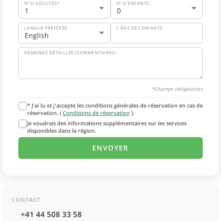
Nº D'ADULTES*
Nº D'ENFANTS
LANGUE PRÉFÉRÉE
L'ÂGE DES ENFANTS
DEMANDE DÉTAILLÉE (COMMENTAIRES)
*Champs obligatoires
* J'ai lu et j'accepte les conditions générales de réservation en cas de
réservation. (
Conditions de réservation
).
Je voudrais des informations supplémentaires sur les services
disponibles dans la région.
CONTACT
+41 44 508 33 58