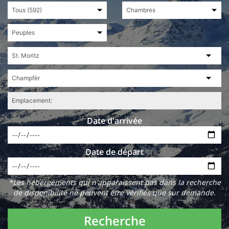
Date d'arrivée
Date de départ
*Les hébergements qui n'apparaissent pas dans la recherche
de disponibilité ne peuvent être vérifiés que sur demande.
Recherche