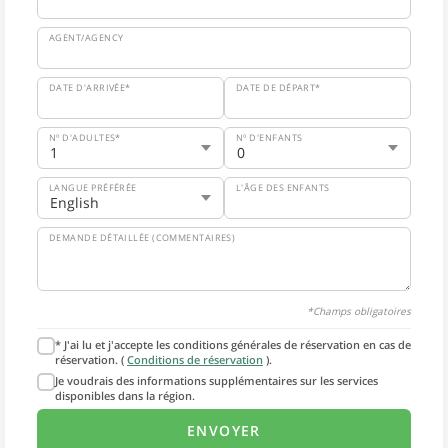
AGENT/AGENCY
DATE D'ARRIVÉE*
DATE DE DÉPART*
Nº D'ADULTES*
Nº D'ENFANTS
LANGUE PRÉFÉRÉE
L'ÂGE DES ENFANTS
DEMANDE DÉTAILLÉE (COMMENTAIRES)
*Champs obligatoires
* J'ai lu et j'accepte les conditions générales de réservation en cas de
réservation. (
Conditions de réservation
).
Je voudrais des informations supplémentaires sur les services
disponibles dans la région.