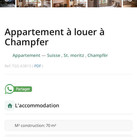
Appartement à louer à
Champfer
Appartement
—
Suisse
,
St. moritz
,
Champfèr
Ref: TGS-A3815 (
PDF
)
L'accommodation
M² construction: 70 m²