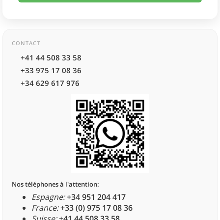
CONTACT
+41 44 508 33 58
+33 975 17 08 36
+34 629 617 976
Nos téléphones à l'attention:
Espagne:
+34 951 204 417
France:
+33 (0) 975 17 08 36
Suisse:
+41 44 508 33 58