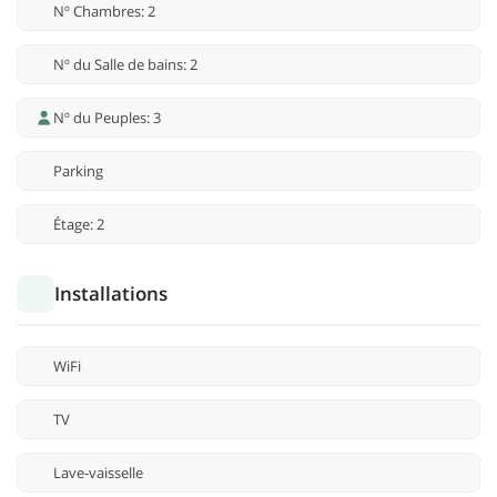
Nº Chambres: 2
Nº du Salle de bains: 2
Nº du Peuples: 3
Parking
Étage: 2
Installations
WiFi
TV
Lave-vaisselle