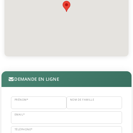
DEMANDE EN LIGNE
PRÉNOM*
NOM DE FAMILLE
EMAIL*
TÉLÉPHONE*