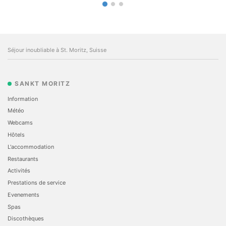
Séjour inoubliable à St. Moritz, Suisse
SANKT MORITZ
Information
Météo
Webcams
Hôtels
L'accommodation
Restaurants
Activités
Prestations de service
Evеnements
Spas
Discothèques