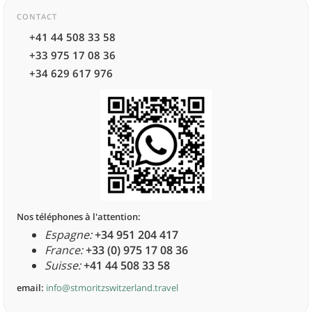
CONTACT
+41 44 508 33 58
+33 975 17 08 36
+34 629 617 976
Nos téléphones à l'attention:
Espagne:
+34 951 204 417
France:
+33 (0) 975 17 08 36
Suisse:
+41 44 508 33 58
email:
info@stmoritzswitzerland.travel