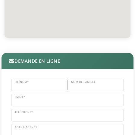
DEMANDE EN LIGNE
PRÉNOM*
NOM DE FAMILLE
EMAIL*
TÉLÉPHONE*
AGENT/AGENCY