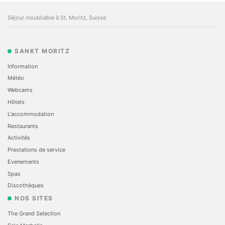
Séjour inoubliable à St. Moritz, Suisse
SANKT MORITZ
Information
Météo
Webcams
Hôtels
L'accommodation
Restaurants
Activités
Prestations de service
Evеnements
Spas
Discothèques
NOS SITES
The Grand Selection