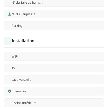
Nº du Salle de bains: 1
Nº du Peuples: 3
Parking
Installations
WiFi
TV
Lave-vaisselle
Cheminée
Piscine Intérieure