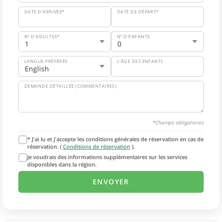
DATE D'ARRIVÉE*
DATE DE DÉPART*
Nº D'ADULTES*
Nº D'ENFANTS
LANGUE PRÉFÉRÉE
L'ÂGE DES ENFANTS
DEMANDE DÉTAILLÉE (COMMENTAIRES)
*Champs obligatoires
* J'ai lu et j'accepte les conditions générales de réservation en cas de
réservation. (
Conditions de réservation
).
Je voudrais des informations supplémentaires sur les services
disponibles dans la région.