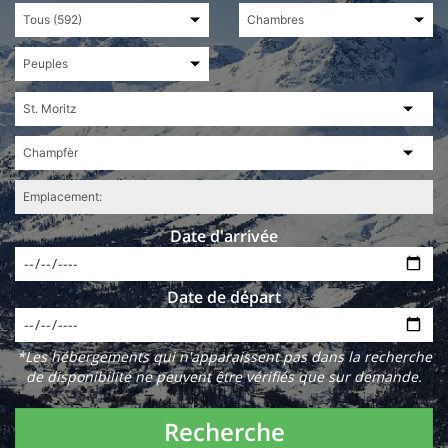
Date d'arrivée
Date de départ
*Les hébergements qui n'apparaissent pas dans la recherche
de disponibilité ne peuvent être vérifiés que sur demande.
Recherche