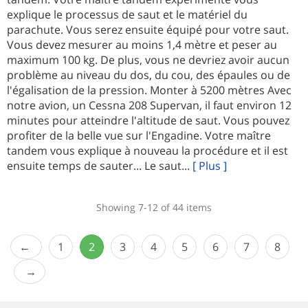
explique le processus de saut et le matériel du
parachute. Vous serez ensuite équipé pour votre saut.
Vous devez mesurer au moins 1,4 mètre et peser au
maximum 100 kg. De plus, vous ne devriez avoir aucun
problème au niveau du dos, du cou, des épaules ou de
l'égalisation de la pression. Monter à 5200 mètres Avec
notre avion, un Cessna 208 Supervan, il faut environ 12
minutes pour atteindre l'altitude de saut. Vous pouvez
profiter de la belle vue sur l'Engadine. Votre maître
tandem vous explique à nouveau la procédure et il est
ensuite temps de sauter... Le saut...
[ Plus ]
Showing 7-12 of 44 items
1
2
3
4
5
6
7
8