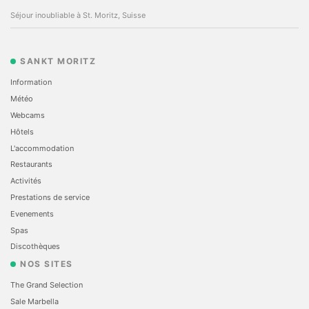
Séjour inoubliable à St. Moritz, Suisse
SANKT MORITZ
Information
Météo
Webcams
Hôtels
L'accommodation
Restaurants
Activités
Prestations de service
Evеnements
Spas
Discothèques
NOS SITES
The Grand Selection
Sale Marbella