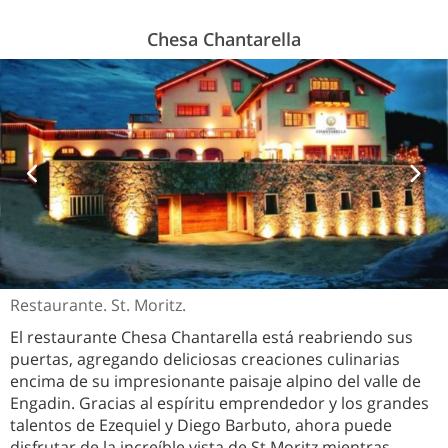
Chesa Chantarella
Restaurante. St. Moritz.
El restaurante Chesa Chantarella está reabriendo sus
puertas, agregando deliciosas creaciones culinarias
encima de su impresionante paisaje alpino del valle de
Engadin. Gracias al espíritu emprendedor y los grandes
talentos de Ezequiel y Diego Barbuto, ahora puede
disfrutar de la increíble vista de St.Moritz mientras