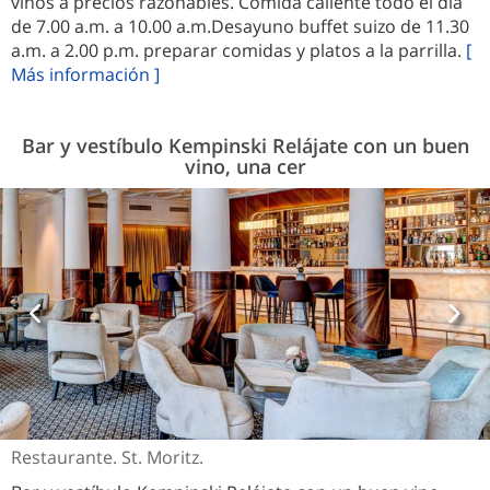
vinos a precios razonables. Comida caliente todo el día
de 7.00 a.m. a 10.00 a.m.Desayuno buffet suizo de 11.30
a.m. a 2.00 p.m. preparar comidas y platos a la parrilla.
[
Más información ]
Bar y vestíbulo Kempinski Relájate con un buen
vino, una cer
Restaurante. St. Moritz.