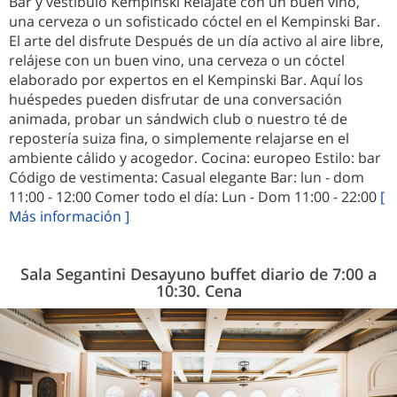
Bar y vestíbulo Kempinski Relájate con un buen vino,
una cerveza o un sofisticado cóctel en el Kempinski Bar.
El arte del disfrute Después de un día activo al aire libre,
relájese con un buen vino, una cerveza o un cóctel
elaborado por expertos en el Kempinski Bar. Aquí los
huéspedes pueden disfrutar de una conversación
animada, probar un sándwich club o nuestro té de
repostería suiza fina, o simplemente relajarse en el
ambiente cálido y acogedor. Cocina: europeo Estilo: bar
Código de vestimenta: Casual elegante Bar: lun - dom
11:00 - 12:00 Comer todo el día: Lun - Dom 11:00 - 22:00
[
Más información ]
Sala Segantini Desayuno buffet diario de 7:00 a
10:30. Cena