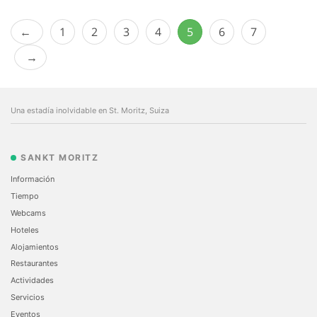
1
2
3
4
5
6
7
Una estadía inolvidable en St. Moritz, Suiza
SANKT MORITZ
Información
Tiempo
Webcams
Hoteles
Alojamientos
Restaurantes
Actividades
Servicios
Eventos