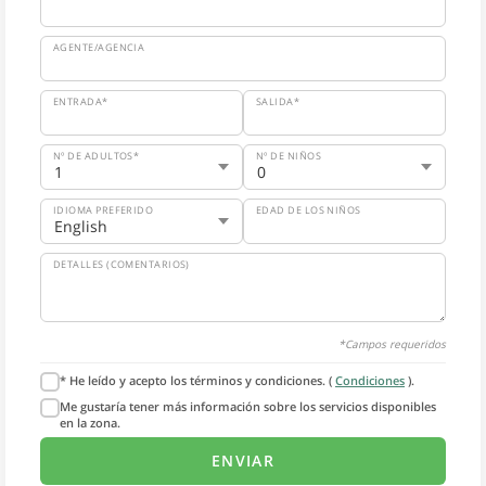
AGENTE/AGENCIA
ENTRADA*
SALIDA*
Nº DE ADULTOS*
Nº DE NIÑOS
IDIOMA PREFERIDO
EDAD DE LOS NIÑOS
DETALLES (COMENTARIOS)
*Campos requeridos
* He leído y acepto los términos y condiciones. (
Condiciones
).
Me gustaría tener más información sobre los servicios disponibles
en la zona.