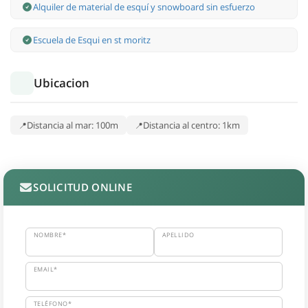
Alquiler de material de esquí y snowboard sin esfuerzo
Escuela de Esqui en st moritz
Ubicacion
Distancia al mar: 100m
Distancia al centro: 1km
SOLICITUD ONLINE
NOMBRE*
APELLIDO
EMAIL*
TELÉFONO*