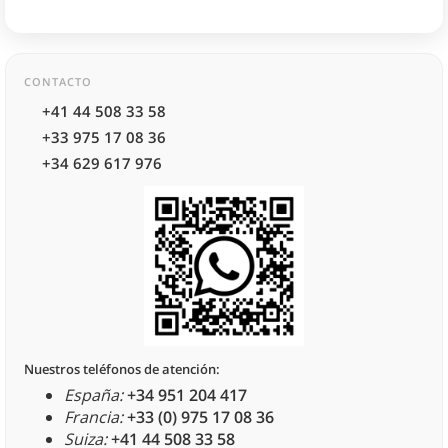
CONTACTO
+41 44 508 33 58
+33 975 17 08 36
+34 629 617 976
Nuestros teléfonos de atención:
España:
+34 951 204 417
Francia:
+33 (0) 975 17 08 36
Suiza:
+41 44 508 33 58