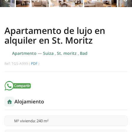
Apartamento de lujo en
alquiler en St. Moritz
Apartmento
—
Suiza
,
St. moritz
,
Bad
Ref: TGS-A999 (
PDF
)
Alojamiento
M² vivienda: 240 m²