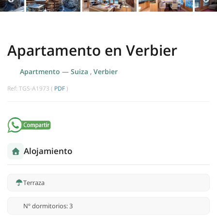
Apartamento en Verbier
Apartmento
—
Suiza
,
Verbier
Ref: TGS-A1973 (
PDF
)
Alojamiento
Terraza
Nº dormitorios: 3