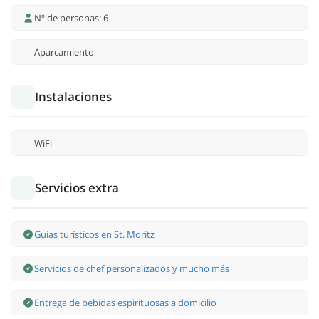
Nº de personas: 6
Aparcamiento
Instalaciones
WiFi
Servicios extra
Guías turísticos en St. Moritz
Servicios de chef personalizados y mucho más
Entrega de bebidas espirituosas a domicilio