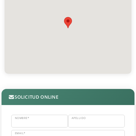
SOLICITUD ONLINE
NOMBRE*
APELLIDO
EMAIL*