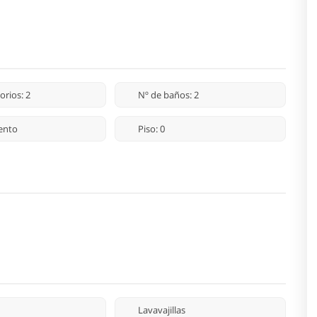
orios: 2
Nº de baños: 2
ento
Piso: 0
Lavavajillas