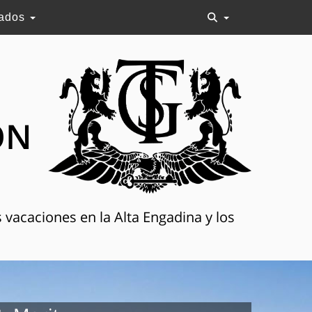
lados
ON
 vacaciones en la Alta Engadina y los