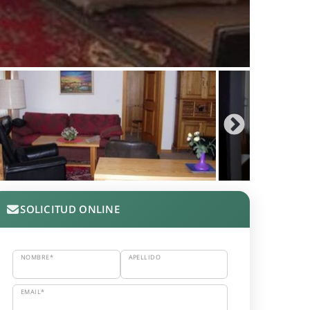
SOLICITUD ONLINE
NOMBRE*
APELLIDO
EMAIL*