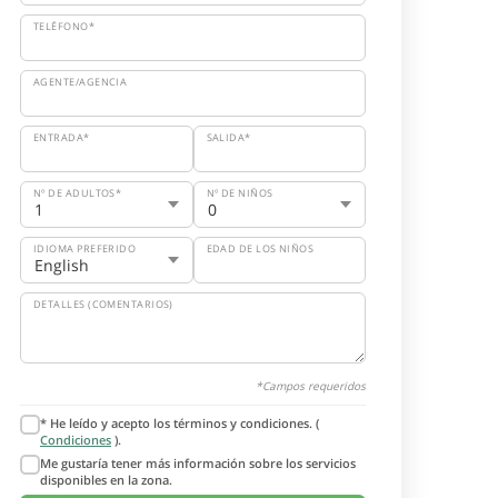
TELÉFONO*
AGENTE/AGENCIA
ENTRADA*
SALIDA*
Nº DE ADULTOS*
Nº DE NIÑOS
IDIOMA PREFERIDO
EDAD DE LOS NIÑOS
DETALLES (COMENTARIOS)
*Campos requeridos
* He leído y acepto los términos y condiciones. (
Condiciones
).
Me gustaría tener más información sobre los servicios
disponibles en la zona.