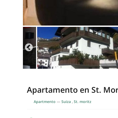
Apartamento en St. Mor
Apartmento
—
Suiza
,
St. moritz