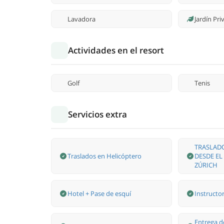
Lavadora
Jardín Pr
Actividades en el resort
Golf
Tenis
Servicios extra
TRASLAD
Traslados en Helicóptero
DESDE EL
ZÚRICH
Hotel + Pase de esquí
Instructor
Entrega d