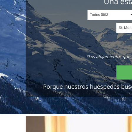
Una est
*Los alojamientos que 
Porque nuestros huéspedes buscan