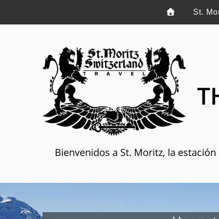
St. Mo
T
Bienvenidos a St. Moritz, la estació