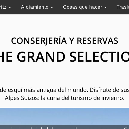
ritz
Alojamiento
Cosas que hacer
Tras
CONSERJERÍA Y RESERVAS
HE GRAND SELECTI
n de esquí más antigua del mundo. Disfrute de sus
Alpes Suizos: la cuna del turismo de invierno.