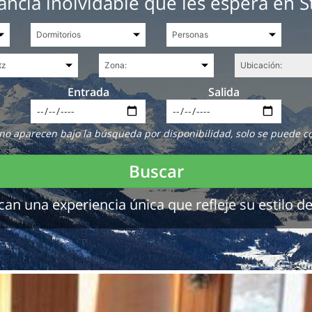
ancia inolvidable que les espera en St
Entrada
Salida
no aparecen bajo la búsqueda por disponibilidad, solo se puede c
Buscar
 una experiencia única que refleje su estilo de