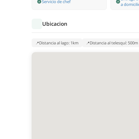
Servicio de chef
a domicili
Ubicacion
Distancia al lago: 1km
Distancia al telesquí: 500m