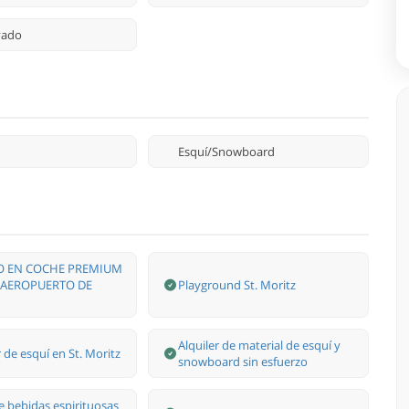
ivado
Esquí/Snowboard
O EN COCHE PREMIUM
 AEROPUERTO DE
Playground St. Moritz
Alquiler de material de esquí y
 de esquí en St. Moritz
snowboard sin esfuerzo
e bebidas espirituosas