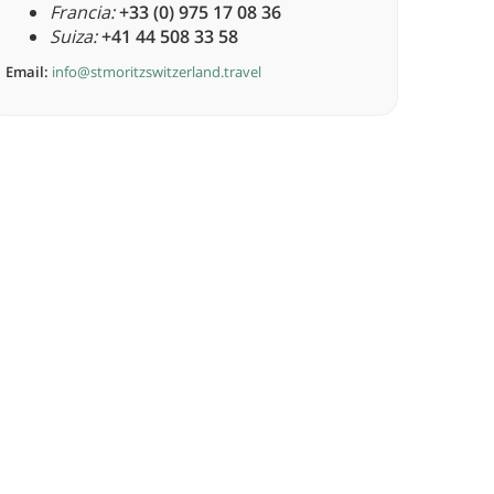
Francia:
+33 (0) 975 17 08 36
Suiza:
+41 44 508 33 58
Email:
info@stmoritzswitzerland.travel