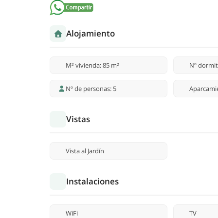
Alojamiento
M² vivienda: 85 m²
Nº dormit
Nº de personas: 5
Aparcami
Vistas
Vista al Jardín
Instalaciones
WiFi
TV