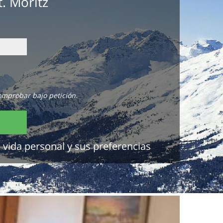
. Moritz
omprobar bajo petición.
 vida personal y sus preferencias