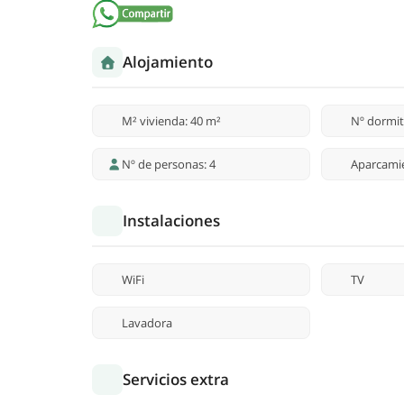
Alojamiento
M² vivienda: 40 m²
Nº dormit
Nº de personas: 4
Aparcami
Instalaciones
WiFi
TV
Lavadora
Servicios extra