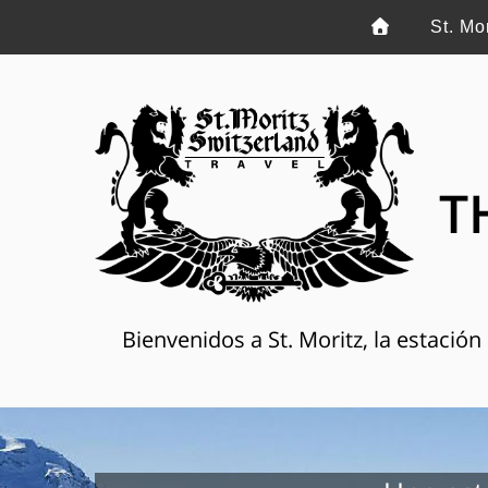
St. Mo
T
Bienvenidos a St. Moritz, la estació