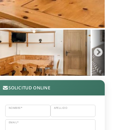
SOLICITUD ONLINE
NOMBRE*
APELLIDO
EMAIL*