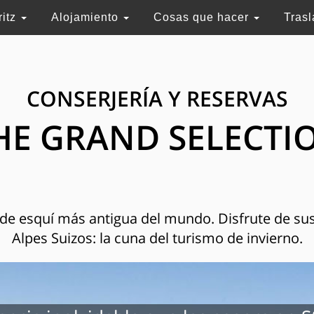
ritz
Alojamiento
Cosas que hacer
Tras
CONSERJERÍA Y RESERVAS
HE GRAND SELECTI
n de esquí más antigua del mundo. Disfrute de sus
Alpes Suizos: la cuna del turismo de invierno.