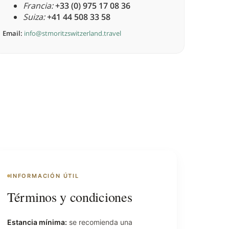
Francia:
+33 (0) 975 17 08 36
Suiza:
+41 44 508 33 58
Email:
info@stmoritzswitzerland.travel
INFORMACIÓN ÚTIL
Términos y condiciones
Estancia mínima:
se recomienda una