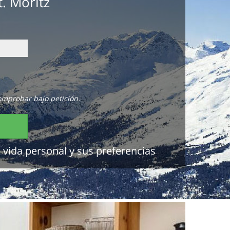
. Moritz
omprobar bajo petición.
 vida personal y sus preferencias