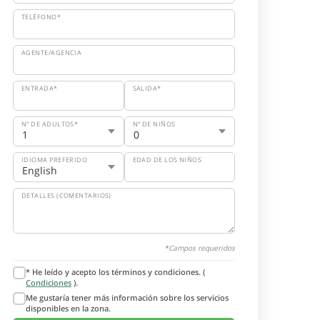
TELÉFONO*
AGENTE/AGENCIA
ENTRADA*
SALIDA*
Nº DE ADULTOS*
Nº DE NIÑOS
IDIOMA PREFERIDO
EDAD DE LOS NIÑOS
DETALLES (COMENTARIOS)
*Campos requeridos
* He leído y acepto los términos y condiciones. (
Condiciones
).
Me gustaría tener más información sobre los servicios
disponibles en la zona.