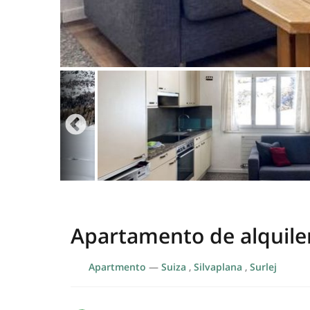
Apartamento de alquiler
Apartmento
—
Suiza
,
Silvaplana
,
Surlej