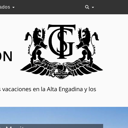
lados
ON
 vacaciones en la Alta Engadina y los