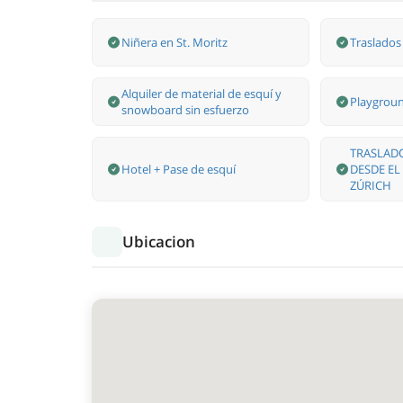
Niñera en St. Moritz
Traslados
Alquiler de material de esquí y
Playgroun
snowboard sin esfuerzo
TRASLAD
Hotel + Pase de esquí
DESDE EL
ZÚRICH
Ubicacion