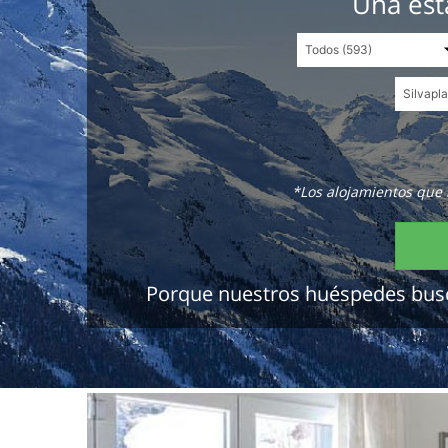
Una est
*Los alojamientos que 
Porque nuestros huéspedes buscan