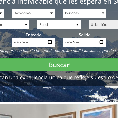
ancia inolvidable que les espera en St
Entrada
Salida
no aparecen bajo la búsqueda por disponibilidad, solo se puede c
Buscar
 una experiencia única que refleje su estilo de