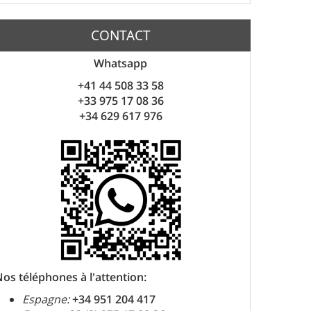
CONTACT
Whatsapp
+41 44 508 33 58
+33 975 17 08 36
+34 629 617 976
os téléphones à l'attention:
Espagne:
+34 951 204 417