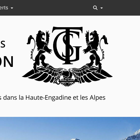
erts
NS
ON
s dans la Haute-Engadine et les Alpes