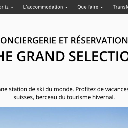
oritz
L'accommodation
Que faire
Transf
ONCIERGERIE ET RÉSERVATIO
HE GRAND SELECTI
enne station de ski du monde. Profitez de vacance
suisses, berceau du tourisme hivernal.