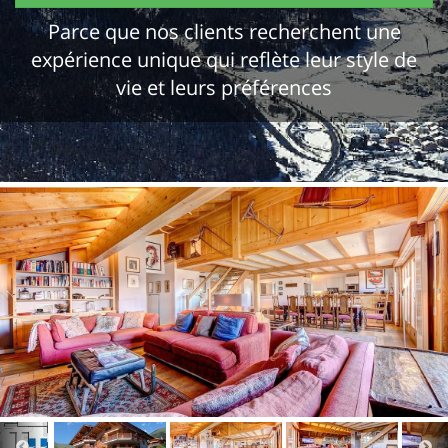
Parce que nos clients recherchent une
expérience unique qui reflète leur style de
vie et leurs préférences