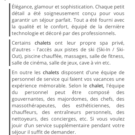
Élégance, glamour et sophistication. Chaque petit
détail a été soigneusement conçu pour vous
garantir un séjour parfait. Tout a été fourni avec
la qualité et le confort, équipé de la dernière
technologie et décoré par des professionnels.
Certains
chalets
ont leur propre spa privé,
d'autres - l'accès aux pistes de ski (Ski-In / Ski-
Out), piscine chauffée, massages, salle de fitness,
salle de cinéma, salle de jeux, cave à vin etc.
En outre les
chalets
disposent d'une équipe de
personnel de service qui faient vos vacances une
expérience mémorable. Selon le
chalet,
l'équipe
du personnel peut être composé des
gouvernantes, des majordomes, des chefs, des
massothérapeutes, des esthéticiennes, des
chauffeurs, des entraîneurs personnels, des
nettoyeurs, des concierges, etc. Si vous voulez
jouir d’un service supplémentaire pendant votre
séjour il suffit de demander.