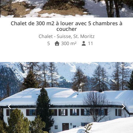
Chalet de 300 m2 à louer avec 5 chambres à
coucher
Chalet - Suisse, St. Moritz
5
300 m²
11