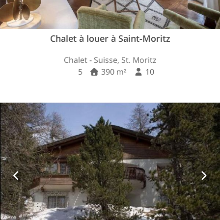
Chalet à louer à Saint-Moritz
Chalet - Suisse, St. Moritz
5
390 m²
10