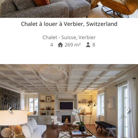
Chalet à louer à Verbier, Switzerland
Chalet - Suisse, Verbier
4
269 m²
8