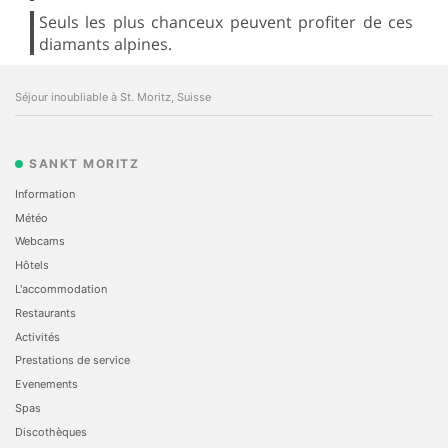
Seuls les plus chanceux peuvent profiter de ces
diamants alpines.
Séjour inoubliable à St. Moritz, Suisse
SANKT MORITZ
Information
Météo
Webcams
Hôtels
L'accommodation
Restaurants
Activités
Prestations de service
Evеnements
Spas
Discothèques