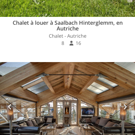
Chalet à louer à Saalbach Hinterglemm, en
Autriche
Chalet - Autriche
8
16