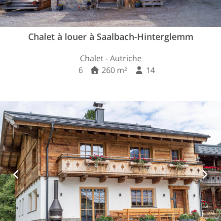
Chalet à louer à Saalbach-Hinterglemm
Chalet - Autriche
6
260 m²
14