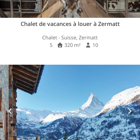
Chalet de vacances à louer à Zermatt
Chalet - Suisse, Zermatt
5
320 m²
10