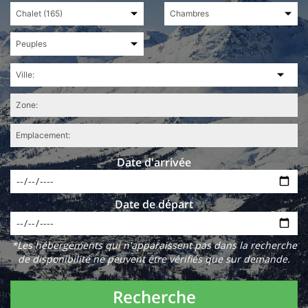
Date d'arrivée
Date de départ
*Les hébergements qui n'apparaissent pas dans la recherche
de disponibilité ne peuvent être vérifiés que sur demande.
Recherche