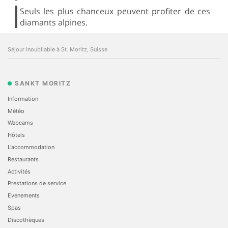
Seuls les plus chanceux peuvent profiter de ces
diamants alpines.
Séjour inoubliable à St. Moritz, Suisse
SANKT MORITZ
Information
Météo
Webcams
Hôtels
L'accommodation
Restaurants
Activités
Prestations de service
Evеnements
Spas
Discothèques