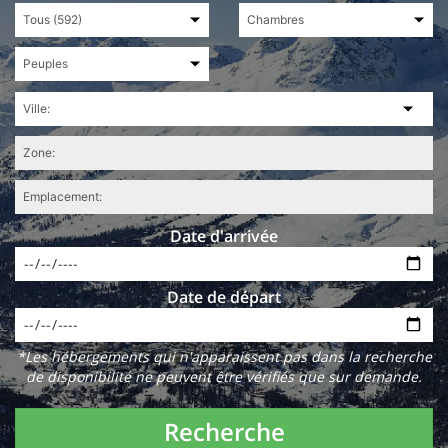
Date d'arrivée
Date de départ
*Les hébergements qui n'apparaissent pas dans la recherche
de disponibilité ne peuvent être vérifiés que sur demande.
Recherche