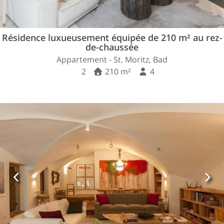
Résidence luxueusement équipée de 210 m² au rez-
de-chaussée
Appartement - St. Moritz, Bad
2
210 m²
4