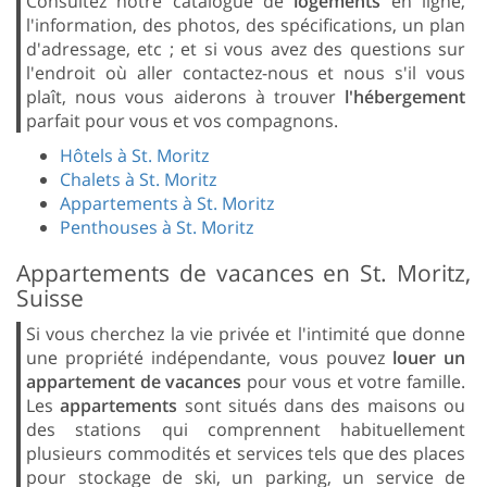
Consultez notre catalogue de
logements
en ligne,
l'information, des photos, des spécifications, un plan
d'adressage, etc ; et si vous avez des questions sur
l'endroit où aller contactez-nous et nous s'il vous
plaît, nous vous aiderons à trouver
l'hébergement
parfait pour vous et vos compagnons.
Hôtels à St. Moritz
Chalets à St. Moritz
Appartements à St. Moritz
Penthouses à St. Moritz
Appartements de vacances en St. Moritz,
Suisse
Si vous cherchez la vie privée et l'intimité que donne
une propriété indépendante, vous pouvez
louer un
appartement de vacances
pour vous et votre famille.
Les
appartements
sont situés dans des maisons ou
des stations qui comprennent habituellement
plusieurs commodités et services tels que des places
pour stockage de ski, un parking, un service de