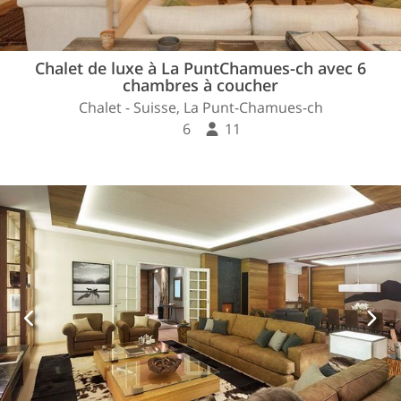
Chalet de luxe à La PuntChamues-ch avec 6
chambres à coucher
Chalet - Suisse, La Punt-Chamues-ch
6
11