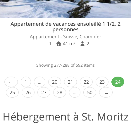
Appartement de vacances ensoleillé 1 1/2, 2
personnes
Appartement - Suisse, Champfer
1
41 m²
2
Showing 277-288 of 592 items
1
…
20
21
22
23
24
25
26
27
28
…
50
Hébergement à St. Moritz