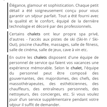
Élégance, glamour et sophistication. Chaque petit
détail a été soigneusement conçu pour vous
garantir un séjour parfait. Tout a été fourni avec
la qualité et le confort, équipé de la dernière
technologie et décoré par des professionnels.
Certains
chalets
ont leur propre spa privé,
d'autres - l'accès aux pistes de ski (Ski-In / Ski-
Out), piscine chauffée, massages, salle de fitness,
salle de cinéma, salle de jeux, cave à vin etc.
En outre les
chalets
disposent d'une équipe de
personnel de service qui faient vos vacances une
expérience mémorable. Selon le
chalet,
l'équipe
du personnel peut être composé des
gouvernantes, des majordomes, des chefs, des
massothérapeutes, des esthéticiennes, des
chauffeurs, des entraîneurs personnels, des
nettoyeurs, des concierges, etc. Si vous voulez
jouir d’un service supplémentaire pendant votre
séjour il suffit de demander.