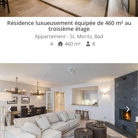
Résidence luxueusement équipée de 460 m² au
troisième étage
Appartement - St. Moritz, Bad
4
460 m²
8