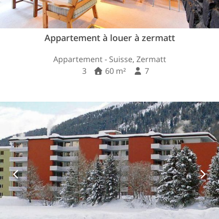
Appartement à louer à zermatt
Appartement - Suisse, Zermatt
3
60 m²
7