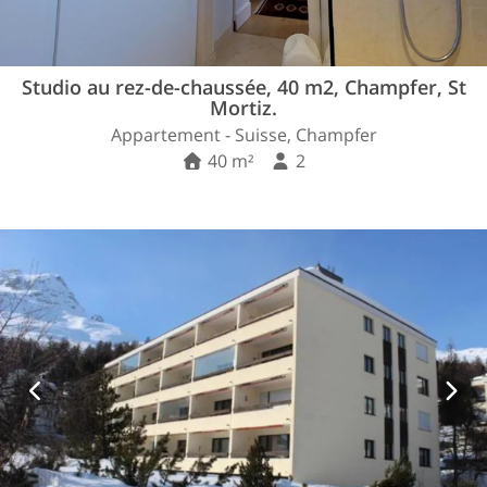
Studio au rez-de-chaussée, 40 m2, Champfer, St
Mortiz.
Appartement - Suisse, Champfer
40 m²
2