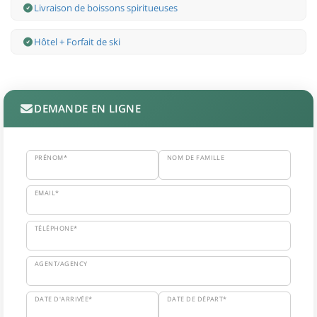
Livraison de boissons spiritueuses
Hôtel + Forfait de ski
DEMANDE EN LIGNE
PRÉNOM*
NOM DE FAMILLE
EMAIL*
TÉLÉPHONE*
AGENT/AGENCY
DATE D'ARRIVÉE*
DATE DE DÉPART*