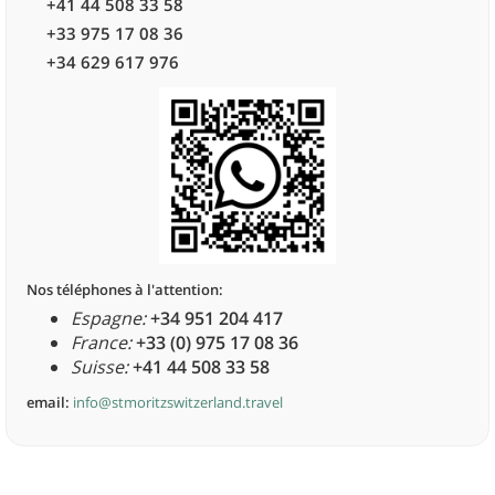
+41 44 508 33 58
+33 975 17 08 36
+34 629 617 976
Nos téléphones à l'attention:
Espagne:
+34 951 204 417
France:
+33 (0) 975 17 08 36
Suisse:
+41 44 508 33 58
email:
info@stmoritzswitzerland.travel