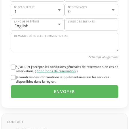
Nº D'ADULTES*
Nº D'ENFANTS
LANGUE PRÉFÉRÉE
L'ÂGE DES ENFANTS
DEMANDE DÉTAILLÉE (COMMENTAIRES)
*Champs obligatoires
* J'ai lu et j'accepte les conditions générales de réservation en cas de
réservation. (
Conditions de réservation
).
Je voudrais des informations supplémentaires sur les services
disponibles dans la région.
CONTACT