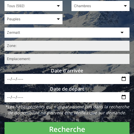
Date d'arrivée
Date de départ
*Les hébergements qui n'apparaissent pas dans la recherche
de disponibilité ne peuvent être vérifiés que sur demande.
Recherche