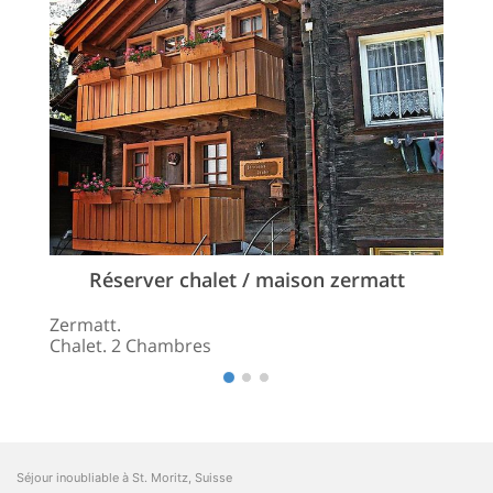
Réserver chalet / maison zermatt
Zermatt.
Chalet. 2 Chambres
Séjour inoubliable à St. Moritz, Suisse