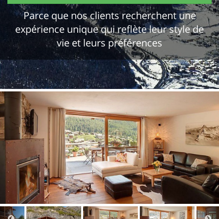
Parce que nos clients recherchent une
expérience unique qui reflète leur style de
vie et leurs préférences