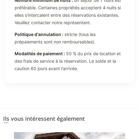
Nombre minimum de nuits :
un séjour de 7 nuits est
préférable. Certaines propriétés acceptent 4 nuits si
elles s'intercalent entre des réservations existantes.
Veuillez contacter notre représentant.
Politique d'annulation :
stricte (tous les
prépaiements sont non remboursables).
Modalités de paiement :
50 % du prix de location et
des frais de service à la réservation. Le solde et la
caution 60 jours avant l'arrivée.
Ils vous intéressent également