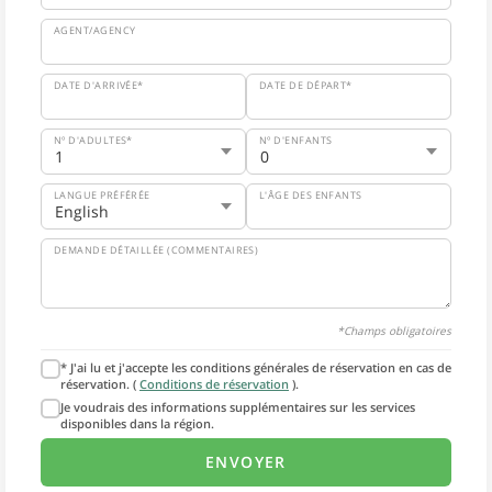
AGENT/AGENCY
DATE D'ARRIVÉE*
DATE DE DÉPART*
Nº D'ADULTES*
Nº D'ENFANTS
LANGUE PRÉFÉRÉE
L'ÂGE DES ENFANTS
DEMANDE DÉTAILLÉE (COMMENTAIRES)
*Champs obligatoires
* J'ai lu et j'accepte les conditions générales de réservation en cas de
réservation. (
Conditions de réservation
).
Je voudrais des informations supplémentaires sur les services
disponibles dans la région.