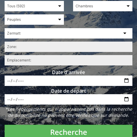
Date d'arrivée
Date de départ
*Les hébergements qui n'apparaissent pas dans la recherche
de disponibilité ne peuvent être vérifiés que sur demande.
Recherche