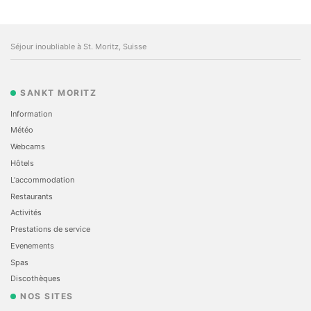
Séjour inoubliable à St. Moritz, Suisse
SANKT MORITZ
Information
Météo
Webcams
Hôtels
L'accommodation
Restaurants
Activités
Prestations de service
Evеnements
Spas
Discothèques
NOS SITES