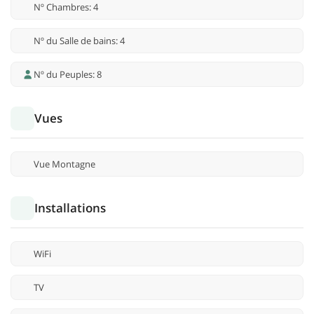
Nº Chambres: 4
Nº du Salle de bains: 4
Nº du Peuples: 8
Vues
Vue Montagne
Installations
WiFi
TV