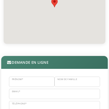
DEMANDE EN LIGNE
PRÉNOM*
NOM DE FAMILLE
EMAIL*
TÉLÉPHONE*