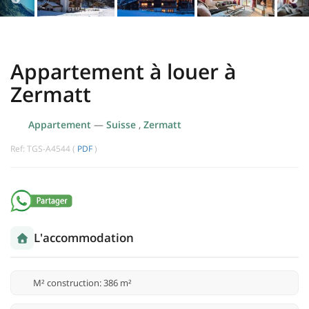
Appartement à louer à
Zermatt
Appartement
—
Suisse
,
Zermatt
Ref: TGS-A4544 (
PDF
)
L'accommodation
M² construction: 386 m²