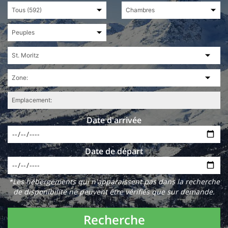
Date d'arrivée
Date de départ
*Les hébergements qui n'apparaissent pas dans la recherche
de disponibilité ne peuvent être vérifiés que sur demande.
Recherche