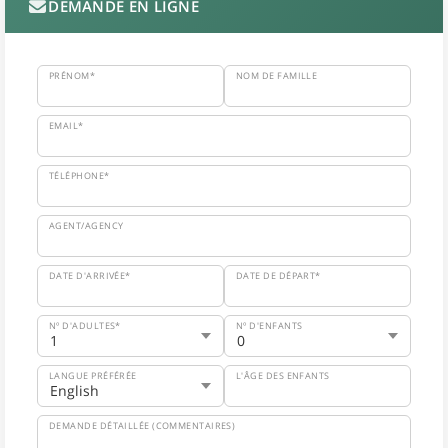
DEMANDE EN LIGNE
PRÉNOM*
NOM DE FAMILLE
EMAIL*
TÉLÉPHONE*
AGENT/AGENCY
DATE D'ARRIVÉE*
DATE DE DÉPART*
Nº D'ADULTES*
Nº D'ENFANTS
LANGUE PRÉFÉRÉE
L'ÂGE DES ENFANTS
DEMANDE DÉTAILLÉE (COMMENTAIRES)