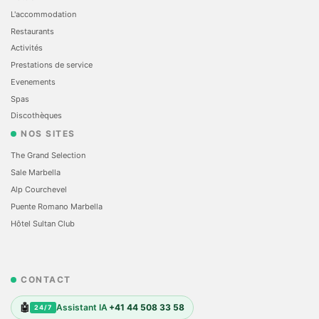
L'accommodation
Restaurants
Activités
Prestations de service
Evеnements
Spas
Discothèques
NOS SITES
The Grand Selection
Sale Marbella
Alp Courchevel
Puente Romano Marbella
Hôtel Sultan Club
CONTACT
🤖
Assistant IA
+41 44 508 33 58
24/7