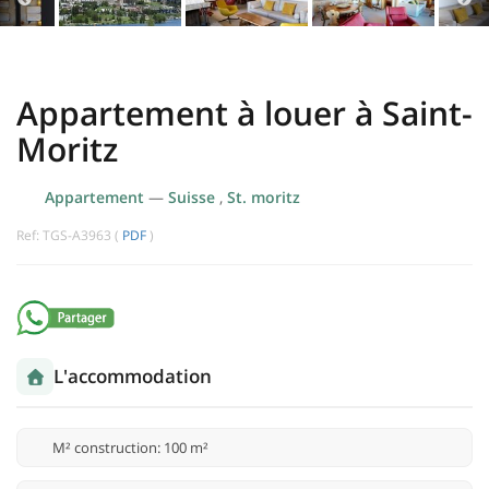
Appartement à louer à Saint-
Moritz
Appartement
—
Suisse
,
St. moritz
Ref: TGS-A3963 (
PDF
)
L'accommodation
M² construction: 100 m²