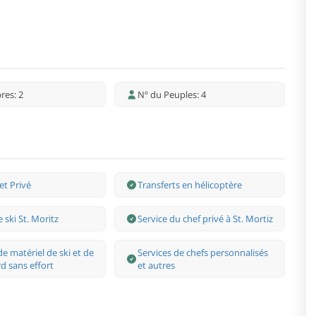
res: 2
Nº du Peuples: 4
et Privé
Transferts en hélicoptère
e ski St. Moritz
Service du chef privé à St. Mortiz
e matériel de ski et de
Services de chefs personnalisés
 sans effort
et autres