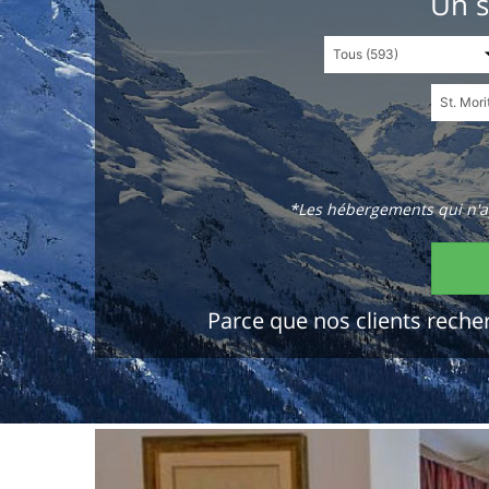
Un s
*Les hébergements qui n'ap
Parce que nos clients recher