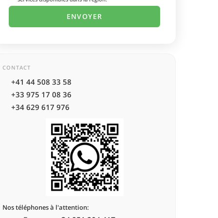
CONTACT
+41 44 508 33 58
+33 975 17 08 36
+34 629 617 976
Nos téléphones à l'attention: