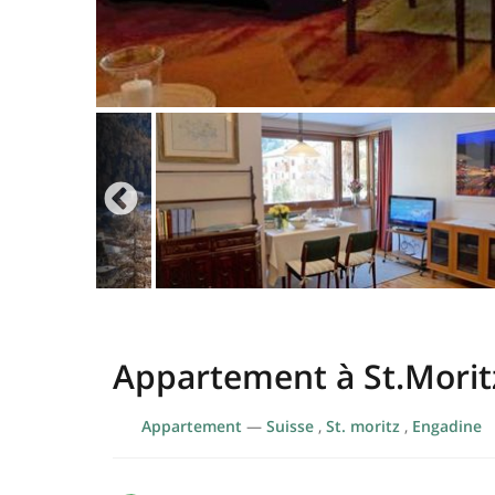
Appartement à St.Morit
Appartement
—
Suisse
,
St. moritz
,
Engadine