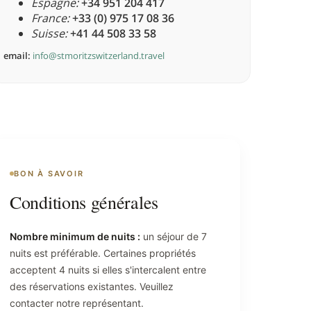
Espagne:
+34 951 204 417
France:
+33 (0) 975 17 08 36
Suisse:
+41 44 508 33 58
email:
info@stmoritzswitzerland.travel
BON À SAVOIR
Conditions générales
Nombre minimum de nuits :
un séjour de 7
nuits est préférable. Certaines propriétés
acceptent 4 nuits si elles s'intercalent entre
des réservations existantes. Veuillez
contacter notre représentant.