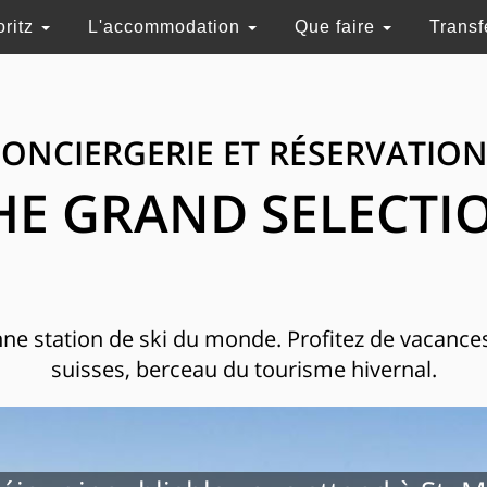
oritz
L'accommodation
Que faire
Transf
ONCIERGERIE ET RÉSERVATIO
HE GRAND SELECTI
enne station de ski du monde. Profitez de vacance
suisses, berceau du tourisme hivernal.