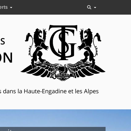
erts
NS
ON
s dans la Haute-Engadine et les Alpes