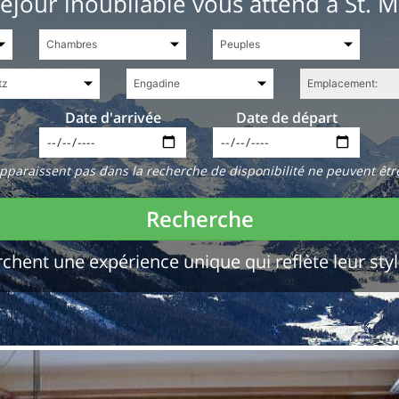
éjour inoubliable vous attend à St. M
Date d'arrivée
Date de départ
paraissent pas dans la recherche de disponibilité ne peuvent êtr
Recherche
chent une expérience unique qui reflète leur styl