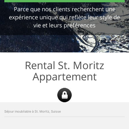
Parce que nos clients recherchent une
expérience unique qui reflète leur style de
vie et leurs préférences
Rental St. Moritz
Appartement
Séjour inoubliable à St. Moritz, Suisse