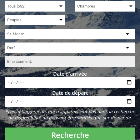
Date d'arrivée
Date de départ
*Les hébergements qui n'apparaissent pas dans la recherche
de disponibilité ne peuvent être vérifiés que sur demande.
Recherche