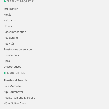
SANKT MORITZ
Information
Météo
Webcams
Hôtels
L'accommodation
Restaurants
Activités
Prestations de service
Evеnements
Spas
Discothèques
NOS SITES
The Grand Selection
Sale Marbella
Alp Courchevel
Puente Romano Marbella
Hôtel Sultan Club