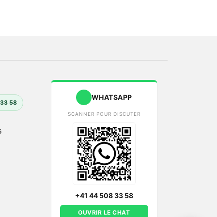
WHATSAPP
 33 58
SCANNER POUR DISCUTER
6
+41 44 508 33 58
OUVRIR LE CHAT