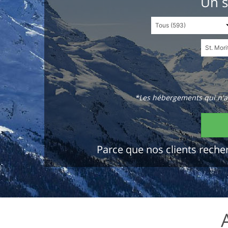
Un s
*Les hébergements qui n'ap
Parce que nos clients recher