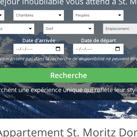
éjour inoubliable vous attend à St. M
Date d'arrivée
Date de départ
paraissent pas dans la recherche de disponibilité ne peuvent êtr
Recherche
chent une expérience unique qui reflète leur styl
Appartement St. Moritz Dor