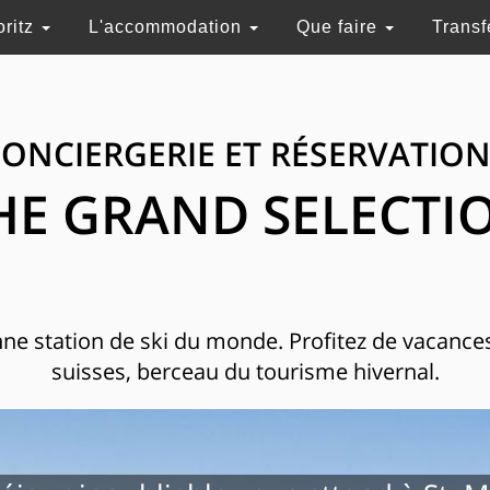
oritz
L'accommodation
Que faire
Transf
ONCIERGERIE ET RÉSERVATIO
HE GRAND SELECTI
enne station de ski du monde. Profitez de vacance
suisses, berceau du tourisme hivernal.