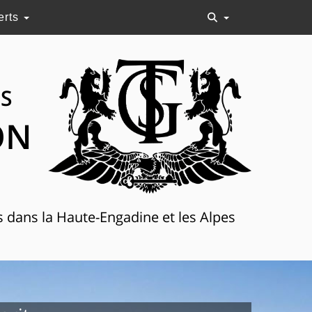
erts
NS
ON
s dans la Haute-Engadine et les Alpes