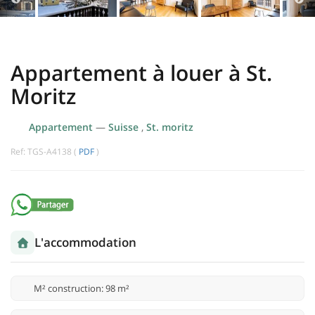
Appartement à louer à St.
Moritz
Appartement
—
Suisse
,
St. moritz
Ref: TGS-A4138 (
PDF
)
L'accommodation
M² construction: 98 m²