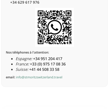
+34 629 617 976
Nos téléphones à l'attention:
Espagne:
+34 951 204 417
France:
+33 (0) 975 17 08 36
Suisse:
+41 44 508 33 58
email:
info@stmoritzswitzerland.travel