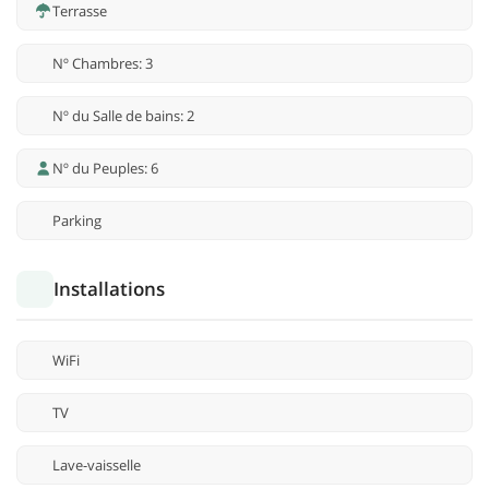
Terrasse
Nº Chambres: 3
Nº du Salle de bains: 2
Nº du Peuples: 6
Parking
Installations
WiFi
TV
Lave-vaisselle