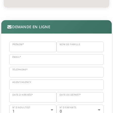
DEMANDE EN LIGNE
PRÉNOM*
NOM DE FAMILLE
EMAIL*
TÉLÉPHONE*
AGENT/AGENCY
DATE D'ARRIVÉE*
DATE DE DÉPART*
Nº D'ADULTES*
Nº D'ENFANTS