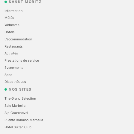
SANKT MORITZ
Information
Météo
Webcams
Hôtels
L'accommodation
Restaurants
Activités
Prestations de service
Evеnements
Spas
Discothèques
NOS SITES
The Grand Selection
Sale Marbella
Alp Courchevel
Puente Romano Marbella
Hôtel Sultan Club