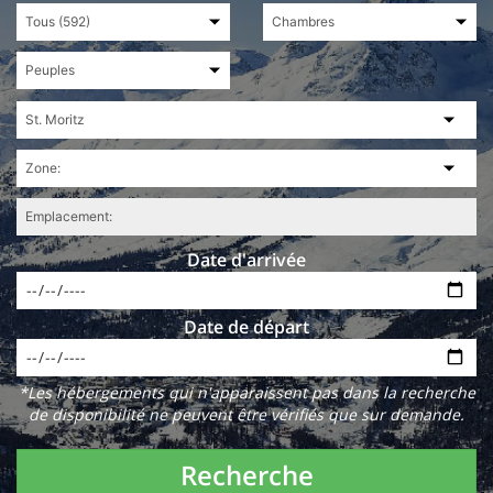
Date d'arrivée
Date de départ
*Les hébergements qui n'apparaissent pas dans la recherche
de disponibilité ne peuvent être vérifiés que sur demande.
Recherche