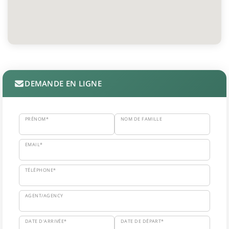
DEMANDE EN LIGNE
PRÉNOM*
NOM DE FAMILLE
EMAIL*
TÉLÉPHONE*
AGENT/AGENCY
DATE D'ARRIVÉE*
DATE DE DÉPART*