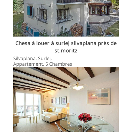
Chesa à louer à surlej silvaplana près de
st.moritz
Silvaplana, Surlej.
Appartement. 5 Chambres