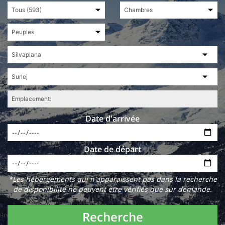
Date d'arrivée
Date de départ
*Les hébergements qui n'apparaissent pas dans la recherche
de disponibilité ne peuvent être vérifiés que sur demande.
Recherche