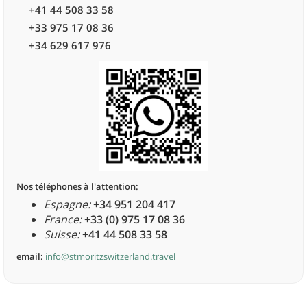
+41 44 508 33 58
+33 975 17 08 36
+34 629 617 976
Nos téléphones à l'attention:
Espagne:
+34 951 204 417
France:
+33 (0) 975 17 08 36
Suisse:
+41 44 508 33 58
email:
info@stmoritzswitzerland.travel