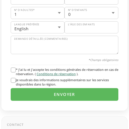
Nº D'ADULTES*
Nº D'ENFANTS
LANGUE PRÉFÉRÉE
L'ÂGE DES ENFANTS
DEMANDE DÉTAILLÉE (COMMENTAIRES)
*Champs obligatoires
* J'ai lu et j'accepte les conditions générales de réservation en cas de
réservation. (
Conditions de réservation
).
Je voudrais des informations supplémentaires sur les services
disponibles dans la région.
CONTACT