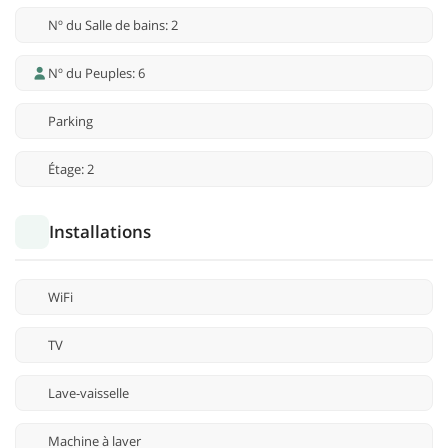
Nº du Salle de bains: 2
Nº du Peuples: 6
Parking
Étage: 2
Installations
WiFi
TV
Lave-vaisselle
Machine à laver