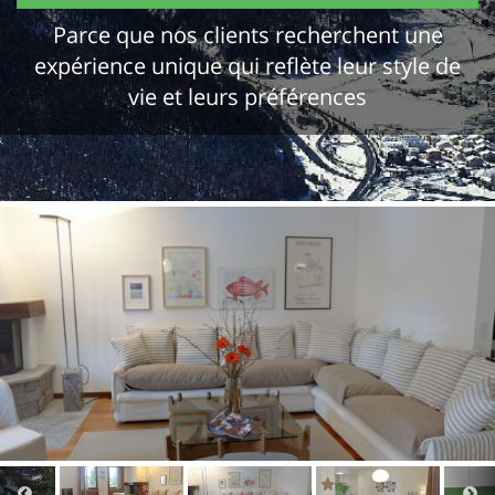
Parce que nos clients recherchent une
expérience unique qui reflète leur style de
vie et leurs préférences