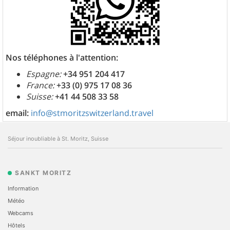
Nos téléphones à l'attention:
Espagne:
+34 951 204 417
France:
+33 (0) 975 17 08 36
Suisse:
+41 44 508 33 58
email:
info@stmoritzswitzerland.travel
Séjour inoubliable à St. Moritz, Suisse
SANKT MORITZ
Information
Météo
Webcams
Hôtels