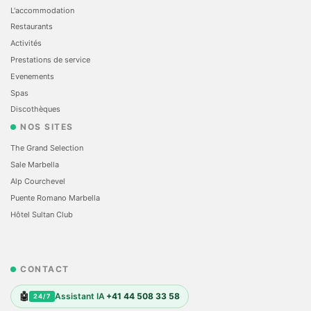
L'accommodation
Restaurants
Activités
Prestations de service
Evеnements
Spas
Discothèques
NOS SITES
The Grand Selection
Sale Marbella
Alp Courchevel
Puente Romano Marbella
Hôtel Sultan Club
CONTACT
🤖
Assistant IA
+41 44 508 33 58
24/7